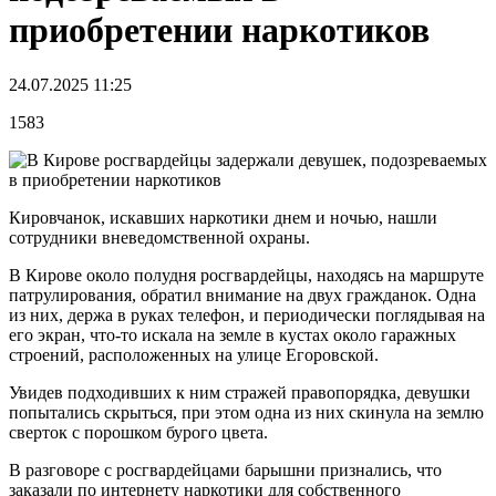
приобретении наркотиков
24.07.2025 11:25
1583
Кировчанок, искавших наркотики днем и ночью, нашли
сотрудники вневедомственной охраны.
В Кирове около полудня росгвардейцы, находясь на маршруте
патрулирования, обратил внимание на двух гражданок. Одна
из них, держа в руках телефон, и периодически поглядывая на
его экран, что-то искала на земле в кустах около гаражных
строений, расположенных на улице Егоровской.
Увидев подходивших к ним стражей правопорядка, девушки
попытались скрыться, при этом одна из них скинула на землю
сверток с порошком бурого цвета.
В разговоре с росгвардейцами барышни признались, что
заказали по интернету наркотики для собственного