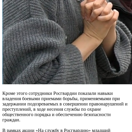
Кроме этого сотрудники Росгвардии показали навыки
владения боевыми приемами борьбы, применяемыми при
задержании подозреваемых в совершении правонарушений и
преступлений, в ходе несения службы по охране
общественного порядка и обеспечению безопасности
граждан.
В рамках акции «На службу в Росгвардию» младший