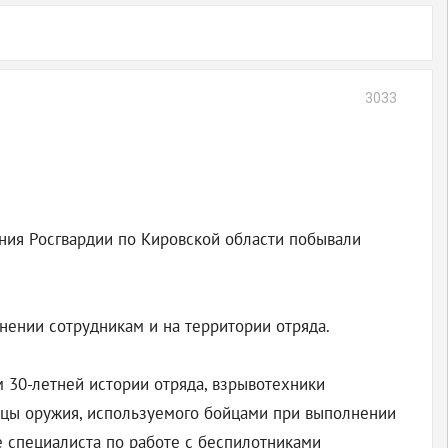
3033
ния Росгвардии по Кировской области побывали
ении сотрудникам и на территории отряда.
 30-летней истории отряда, взрывотехники
цы оружия, используемого бойцами при выполнении
е специалиста по работе с беспилотниками