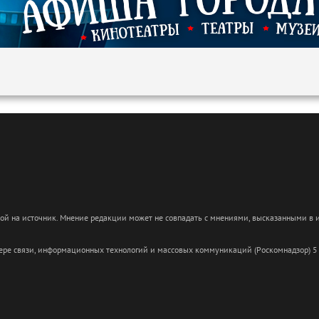
кой на источник. Мнение редакции может не совпадать с мнениями, высказанными в
сфере связи, информационных технологий и массовых коммуникаций (Роскомнадзор) 5