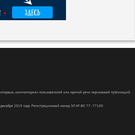
 интервью, комментариях пользователей или прямой речи персонажей публикаций.
 декабря 2019 года. Регистрационный номер ЭЛ № ФС 77 - 77189.