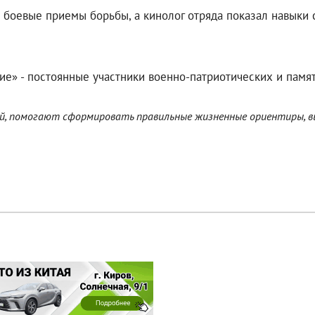
боевые приемы борьбы, а кинолог отряда показал навыки с
е» - постоянные участники военно-патриотических и памят
тей, помогают сформировать правильные жизненные ориентиры