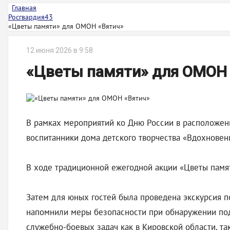
Главная
Росгвардия43
«Цветы памяти» для ОМОН «Вятич»
12 июня 2026 в 9:58
«Цветы памяти» для ОМОН 
В рамках мероприятий ко Дню России в расположени
воспитанники дома детского творчества «Вдохновен
В ходе традиционной ежегодной акции «Цветы памя
Затем для юных гостей была проведена экскурсия п
напомнили меры безопасности при обнаружении под
служебно-боевых задач как в Кировской области, та