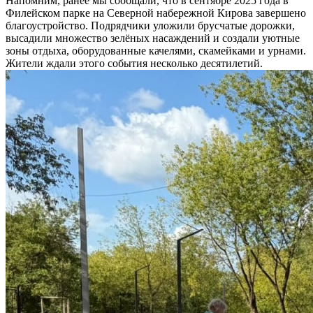
Напомним, ранее мы сообщали, что в сентябре 2025 года в
Филейском парке на Северной набережной Кирова завершено
благоустройство. Подрядчики уложили брусчатые дорожки,
высадили множество зелёных насаждений и создали уютные
зоны отдыха, оборудованные качелями, скамейками и урнами.
Жители ждали этого события несколько десятилетий.