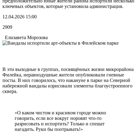
предположительно юные жители района испортили несколько
ключевых объектов, которые установила администрация.
12.04.2026 15:00
2909
Елизавета Морозова
В эти выходные в группах, посвящённых жизни микрорайона
Филейка, неравнодушные жители опубликовали гневные
посты. В них говорилось, что накануне в парке на Северной
набережной вандалы изрисовали элементы благоустроенного
сквера.
«О каком чистом и красивом городе можно
говорить, если все вокруг норовят что-то
разрисовать и испортить? Только и спешат
нагадить. Руки бы поотрывать!»