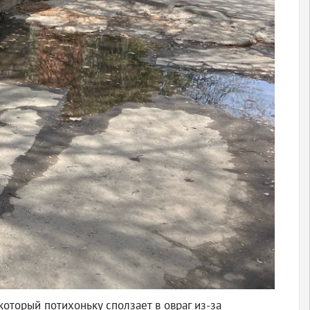
 который потихоньку сползает в овраг из-за