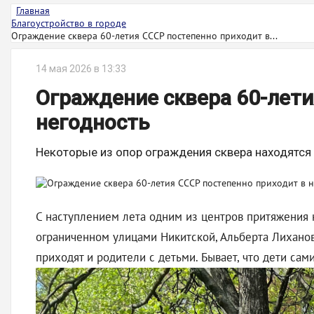
Главная
Благоустройство в городе
Ограждение сквера 60-летия СССР постепенно приходит в...
14 мая 2026 в 13:33
Ограждение сквера 60-лети
негодность
Некоторые из опор ограждения сквера находятся 
С наступлением лета одним из центров притяжения к
ограниченном улицами Никитской, Альберта Лиханова
приходят и родители с детьми. Бывает, что дети сам