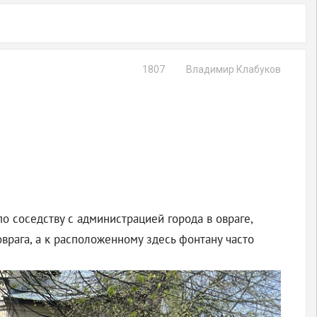
1807
Владимир Клабуков
о соседству с администрацией города в овраге,
врага, а к расположенному здесь фонтану часто