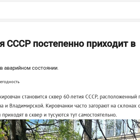
я СССР постепенно приходит в
в аварийном состоянии.
ировчан становится сквер 60-летия СССР, расположенный п
 и Владимирской. Кировчанки часто загорают на склонах о
и приходят в сквер и тусуются тут самостоятельно.