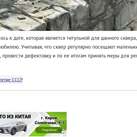
ось к дате, которая является титульной для данного сквера
юбилею. Учитывая, что сквер регулярно посещают маленьк
 провести дефектовку и по ее итогам принять меры для ре
-летие СССР