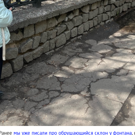
 Ранее
мы уже писали про обрушающийся склон у фонтана
,