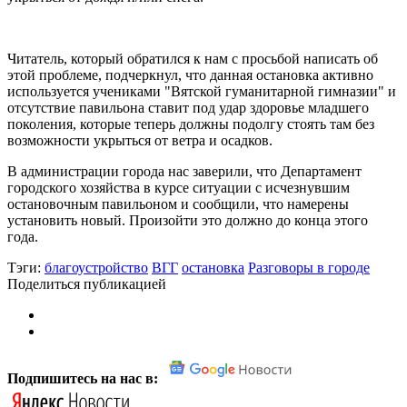
Читатель, который обратился к нам с просьбой написать об
этой проблеме, подчеркнул, что данная остановка активно
используется учениками "Вятской гуманитарной гимназии" и
отсутствие павильона ставит под удар здоровье младшего
поколения, которые теперь должны подолгу стоять там без
возможности укрыться от ветра и осадков.
В администрации города нас заверили, что Департамент
городского хозяйства в курсе ситуации с исчезнувшим
остановочным павильоном и сообщили, что намерены
установить новый. Произойти это должно до конца этого
года.
Тэги:
благоустройство
ВГГ
остановка
Разговоры в городе
Поделиться публикацией
Подпишитесь на нас в: