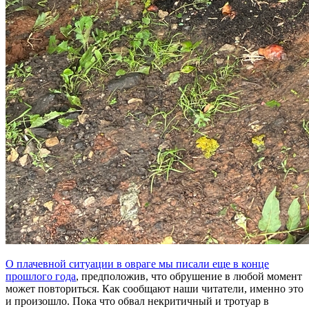
О плачевной ситуации в овраге мы писали еще в конце
прошлого года
, предположив, что обрушение в любой момент
может повториться. Как сообщают наши читатели, именно это
и произошло. Пока что обвал некритичный и тротуар в