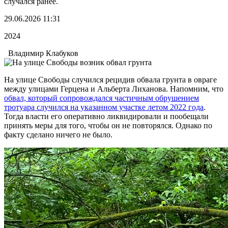
случался ранее.
29.06.2026 11:31
2024
Владимир Клабуков
На улице Свободы случился рецидив обвала грунта в овраге
между улицами Герцена и Альберта Лиханова. Напомним, что
обвал, который сопровождался частичным обрушением
тротуара случился на указанном участке летом 2022 года
.
Тогда власти его оперативно ликвидировали и пообещали
принять меры для того, чтобы он не повторялся. Однако по
факту сделано ничего не было.