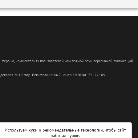
 интервью, комментариях пользователей или прямой речи персонажей публикаций.
 декабря 2019 года. Регистрационный номер ЭЛ № ФС 77 - 77189.
Используем куки и рекомендательные технологии, чтобы сайт
работал лучше.