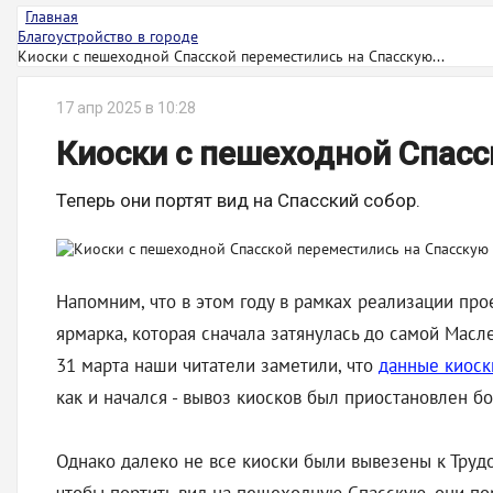
Главная
Благоустройство в городе
Киоски с пешеходной Спасской переместились на Спасскую...
17 апр 2025 в 10:28
Киоски с пешеходной Спас
Теперь они портят вид на Спасский собор.
Напомним, что в этом году в рамках реализации про
ярмарка, которая сначала затянулась до самой Мас
31 марта наши читатели заметили, что
данные киоски
как и начался - вывоз киосков был приостановлен б
Однако далеко не все киоски были вывезены к Трудо