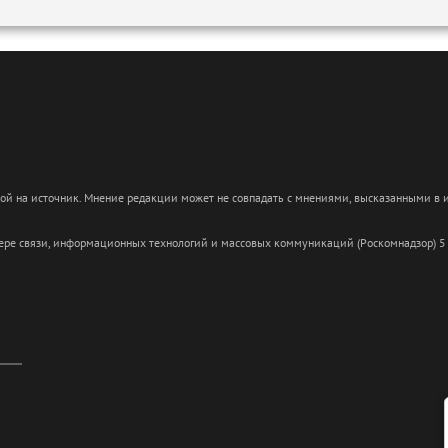
кой на источник. Мнение редакции может не совпадать с мнениями, высказанными в
сфере связи, информационных технологий и массовых коммуникаций (Роскомнадзор) 5