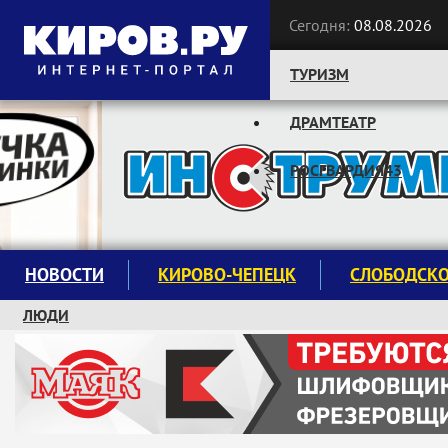
Сегодня:
08.08.2026
ТУРИЗМ
ДРАМТЕАТР
Следите за новостями:
РОСГВАРДИЯ43
НОВОСТИ
КИРОВО-ЧЕПЕЦК
СЛОБОДСК
ЛЮДИ
КРУЖКИ И СЕКЦИИ
ЗАВОДУ "МАЯК" 85 ЛЕТ
ЭКОЛОГИЯ