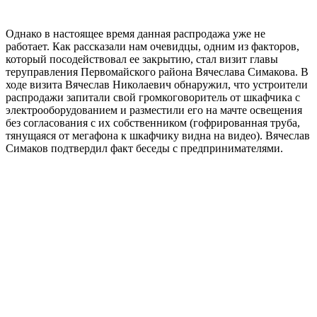
Однако в настоящее время данная распродажа уже не
работает. Как рассказали нам очевидцы, одним из факторов,
который посодействовал ее закрытию, стал визит главы
теруправления Первомайского района Вячеслава Симакова. В
ходе визита Вячеслав Николаевич обнаружил, что устроители
распродажи запитали свой громкоговоритель от шкафчика с
электрооборудованием и разместили его на мачте освещения
без согласования с их собственником (гофрированная труба,
тянущаяся от мегафона к шкафчику видна на видео). Вячеслав
Симаков подтвердил факт беседы с предпринимателями.