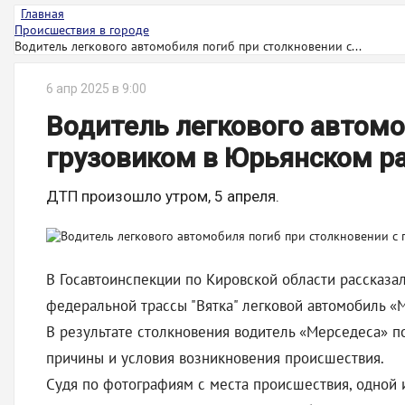
Главная
Происшествия в городе
Водитель легкового автомобиля погиб при столкновении с...
6 апр 2025 в 9:00
Водитель легкового автомо
грузовиком в Юрьянском р
ДТП произошло утром, 5 апреля.
В Госавтоинспекции по Кировской области рассказа
федеральной трассы "Вятка" легковой автомобиль «
В результате столкновения водитель «Мерседеса» п
причины и условия возникновения происшествия.
Судя по фотографиям с места происшествия, одной 