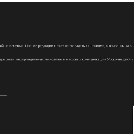
кой на источник. Мнение редакции может не совпадать с мнениями, высказанными в
сфере связи, информационных технологий и массовых коммуникаций (Роскомнадзор) 5