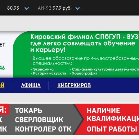
80.93
АИ-92
97.9 руб.
ОЙ
АФИША
КИБЕРКИРОВ