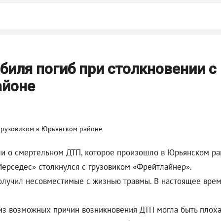
биля погиб при столкновении с
айоне
ли о смертельном ДТП, которое произошло в Юрьянском ра
Мерседес» столкнулся с грузовиком «Фрейтлайнер».
олучил несовместимые с жизнью травмы. В настоящее врем
из возможных причин возникновения ДТП могла быть плохая 