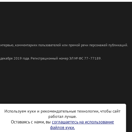
 интервью, комментариях пользователей или прямой речи персонажей публикаций.
 декабря 2019 года. Регистрационный номер ЭЛ № ФС 77 - 77189.
Используем куки и рекомендательные технологии, чтобы сайт
работал лучше.
Оставаясь с нами, вы
соглашаетесь на использование
файлов куки.