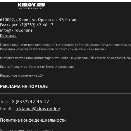
610002, г. Киров, ул. Орловская 37, 4 этаж
Редакция: +7(8332) 42-46-17
info@kirov.online
Контакты
Полное или частичное цитирование материалов сайта возможно только с гиперссыл
Редакция не несёт ответственности за текст комментариев читателей.
Интернет-портал Kirov.online зарегистрирован в Федеральной службе по надзору в 
Главный редактор: Урматская Елена Анатольевна
Возрастное ограничение 12+
РЕКЛАМА НА ПОРТАЛЕ
Тел:
8 (8332) 42-46-12
Email:
reklama@kirov.online
Политика конфиденциальности
Услуги хостинга предоставлены: