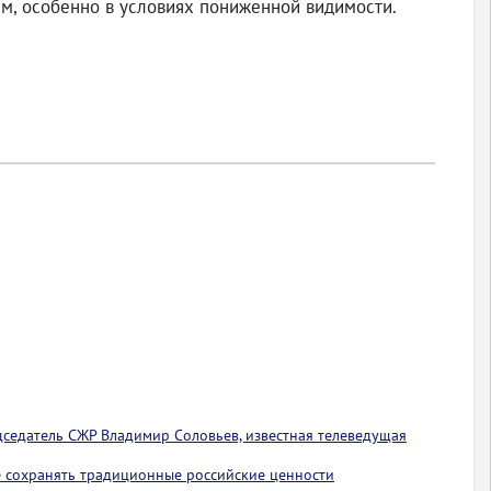
м, особенно в условиях пониженной видимости.
едседатель СЖР Владимир Соловьев, известная телеведущая
 сохранять традиционные российские ценности