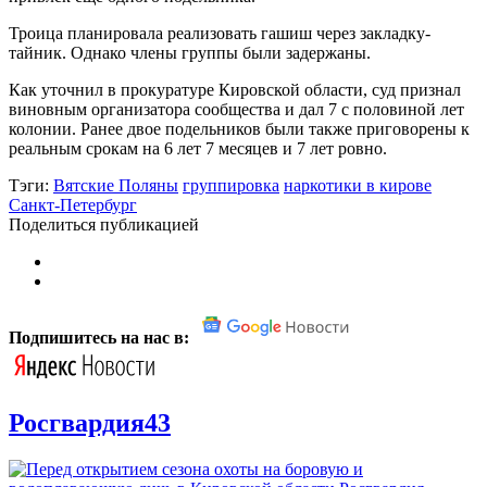
Троица планировала реализовать гашиш через закладку-
тайник. Однако члены группы были задержаны.
Как уточнил в прокуратуре Кировской области, суд признал
виновным организатора сообщества и дал 7 с половиной лет
колонии. Ранее двое подельников были также приговорены к
реальным срокам на 6 лет 7 месяцев и 7 лет ровно.
Тэги:
Вятские Поляны
группировка
наркотики в кирове
Санкт-Петербург
Поделиться публикацией
Подпишитесь на нас в:
Росгвардия43