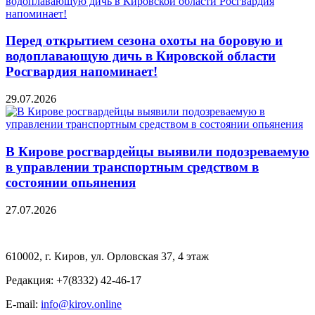
Перед открытием сезона охоты на боровую и
водоплавающую дичь в Кировской области
Росгвардия напоминает!
29.07.2026
В Кирове росгвардейцы выявили подозреваемую
в управлении транспортным средством в
состоянии опьянения
27.07.2026
610002, г. Киров, ул. Орловская 37, 4 этаж
Редакция: +7(8332) 42-46-17
E-mail:
info@kirov.online