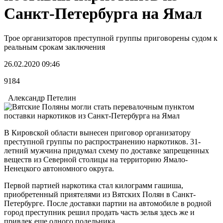
Санкт-Петербурга на Ямал
Трое организаторов преступной группы приговорены судом к
реальным срокам заключения
26.02.2020 09:46
9184
Александр Петелин
В Кировской области вынесен приговор организатору
преступной группы по распространению наркотиков. 31-
летний мужчина придумал схему по доставке запрещенных
веществ из Северной столицы на территорию Ямало-
Ненецкого автономного округа.
Первой партией наркотика стал килограмм гашиша,
приобретенный приятелями из Вятских Полян в Санкт-
Петербурге. После доставки партии на автомобиле в родной
город преступник решил продать часть зелья здесь же и
привлек еще одного подельника.