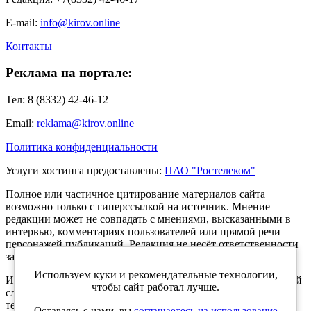
E-mail:
info@kirov.online
Контакты
Реклама на портале:
Тел: 8 (8332) 42-46-12
Email:
reklama@kirov.online
Политика конфиденциальности
Услуги хостинга предоставлены:
ПАО "Ростелеком"
Полное или частичное цитирование материалов сайта
возможно только с гиперссылкой на источник. Мнение
редакции может не совпадать с мнениями, высказанными в
интервью, комментариях пользователей или прямой речи
персонажей публикаций. Редакция не несёт ответственности
за текст комментариев читателей.
Используем куки и рекомендательные технологии,
Интернет-портал Kirov.online зарегистрирован в Федеральной
чтобы сайт работал лучше.
службе по надзору в сфере связи, информационных
технологий и массовых коммуникаций (Роскомнадзор) 5
Оставаясь с нами, вы
соглашаетесь на использование