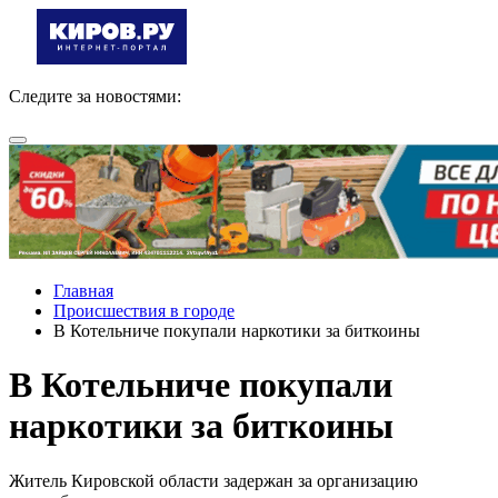
Следите за новостями:
Главная
Происшествия в городе
В Котельниче покупали наркотики за биткоины
В Котельниче покупали
наркотики за биткоины
Житель Кировской области задержан за организацию