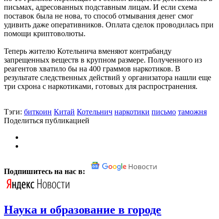
письмах, адресованных подставным лицам. И если схема
поставок была не нова, то способ отмывания денег смог
удивить даже оперативников. Оплата сделок проводилась при
помощи криптоволюты.
Теперь жителю Котельнича вменяют контрабанду
запрещенных веществ в крупном размере. Полученного из
реагентов хватило бы на 400 граммов наркотиков. В
результате следственных действий у организатора нашли еще
три схрона с наркотиками, готовых для распространения.
Тэги:
биткоин
Китай
Котельнич
наркотики
письмо
таможня
Поделиться публикацией
Подпишитесь на нас в:
Наука и образование в городе