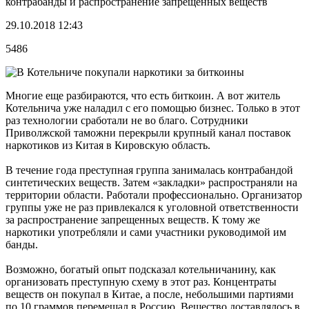
контрабанды и распространение запрещенных веществ
29.10.2018 12:43
5486
Многие еще разбираются, что есть биткоин. А вот житель
Котельнича уже наладил с его помощью бизнес. Только в этот
раз технологии сработали не во благо. Сотрудники
Приволжской таможни перекрыли крупный канал поставок
наркотиков из Китая в Кировскую область.
В течение года преступная группа занималась контрабандой
синтетических веществ. Затем «закладки» распространяли на
территории области. Работали профессионально. Организатор
группы уже не раз привлекался к уголовной ответственности
за распространение запрещенных веществ. К тому же
наркотики употребляли и сами участники руководимой им
банды.
Возможно, богатый опыт подсказал котельничанину, как
организовать преступную схему в этот раз. Концентраты
веществ он покупал в Китае, а после, небольшими партиями
по 10 граммов перемещал в Россию. Вещество доставлялось в