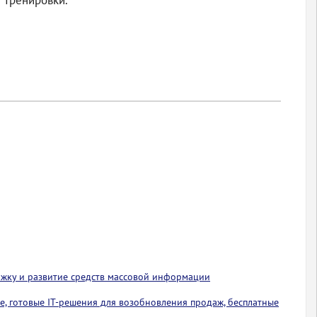
 тренировки.
ржку и развитие средств массовой информации
е, готовые IT-решения для возобновления продаж, бесплатные