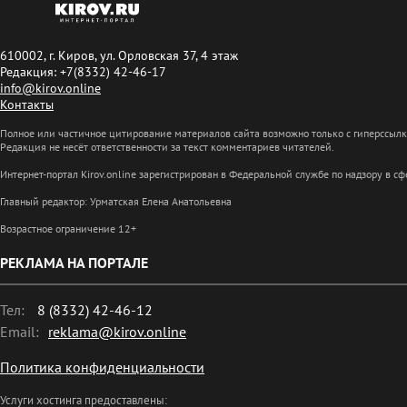
610002, г. Киров, ул. Орловская 37, 4 этаж
Редакция: +7(8332) 42-46-17
info@kirov.online
Контакты
Полное или частичное цитирование материалов сайта возможно только с гиперссыл
Редакция не несёт ответственности за текст комментариев читателей.
Интернет-портал Kirov.online зарегистрирован в Федеральной службе по надзору в 
Главный редактор: Урматская Елена Анатольевна
Возрастное ограничение 12+
РЕКЛАМА НА ПОРТАЛЕ
Тел:
8 (8332) 42-46-12
Email:
reklama@kirov.online
Политика конфиденциальности
Услуги хостинга предоставлены: