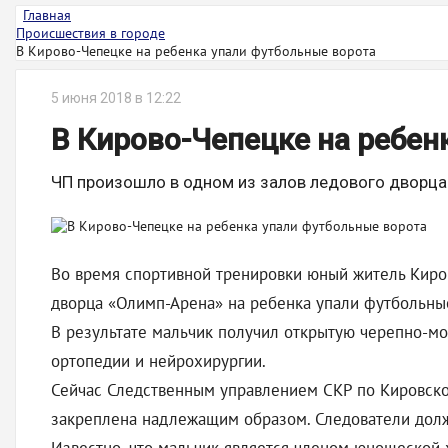
Главная
Происшествия в городе
В Кирово-Чепецке на ребенка упали футбольные ворота
5 июня 2018 в 12:22
В Кирово-Чепецке на ребен
ЧП произошло в одном из залов ледового дворца
Во время спортивной тренировки юный житель Киров
дворца «Олимп-Арена» на ребенка упали футбольны
В результате мальчик получил открытую черепно-мо
ортопедии и нейрохирургии.
Сейчас Следственным управлением СКР по Кировской
закреплена надлежащим образом. Следователи дол