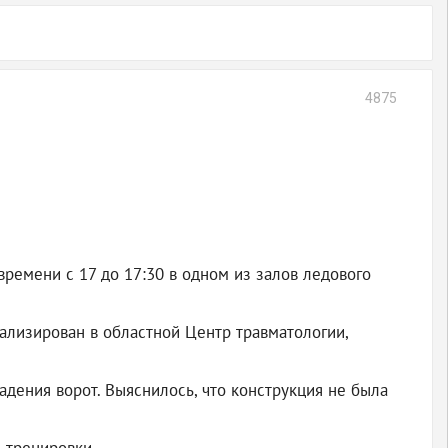
4875
ремени с 17 до 17:30 в одном из залов ледового
ализирован в областной Центр травматологии,
дения ворот. Выяснилось, что конструкция не была