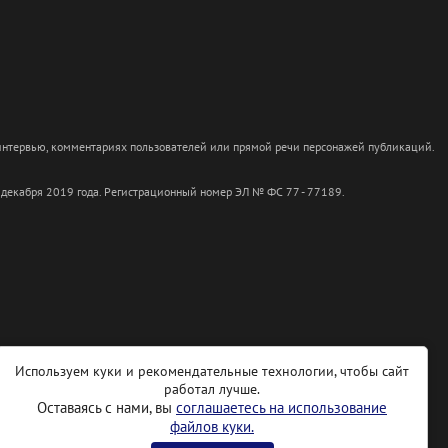
 интервью, комментариях пользователей или прямой речи персонажей публикаций.
 декабря 2019 года. Регистрационный номер ЭЛ № ФС 77 - 77189.
Используем куки и рекомендательные технологии, чтобы сайт
работал лучше.
Оставаясь с нами, вы
соглашаетесь на использование
файлов куки.