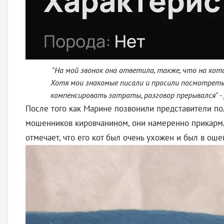
"На мой звонок она ответила, также, что на кота
Хотя мои знакомые писали и просили посмотреть к
компенсировать затраты, разговор прерывался" -
После того как Марине позвонили представители по
мошенников кировчанином, они намеренно прикармли
отмечает, что его кот был очень ухожен и был в ош