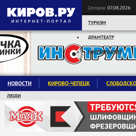
Сегодня:
07.08.2026
ТУРИЗМ
ДРАМТЕАТР
Следите за новостями:
РОСГВАРДИЯ43
НОВОСТИ
КИРОВО-ЧЕПЕЦК
СЛОБОДСК
ЛЮДИ
КРУЖКИ И СЕКЦИИ
ЗАВОДУ "МАЯК" 85 ЛЕТ
ЭКОЛОГИЯ