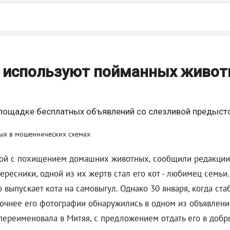
к используют пойманных живот
лощадке бесплатных объявлений со слезливой предыст
ой с похищением домашних животных, сообщили редакции п
ресники, одной из их жертв стал его кот - любимец семьи.
ыпускает кота на самовыгул. Однако 30 января, когда ста
а точнее его фотографии обнаружились в одном из объявлен
переименовала в Митяя, с предложением отдать его в добр