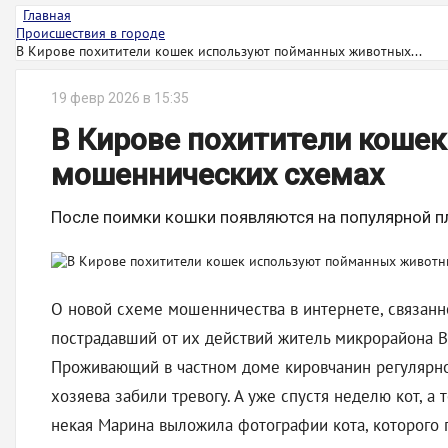
Главная
Происшествия в городе
В Кирове похитители кошек используют пойманных животных...
19 февр 2026 в 15:35
В Кирове похитители коше
мошеннических схемах
После поимки кошки появляются на популярной п
О новой схеме мошенничества в интернете, связанн
пострадавший от их действий житель микрорайона Ве
Проживающий в частном доме кировчанин регулярно в
хозяева забили тревогу. А уже спустя неделю кот, 
некая Марина выложила фотографии кота, которого 