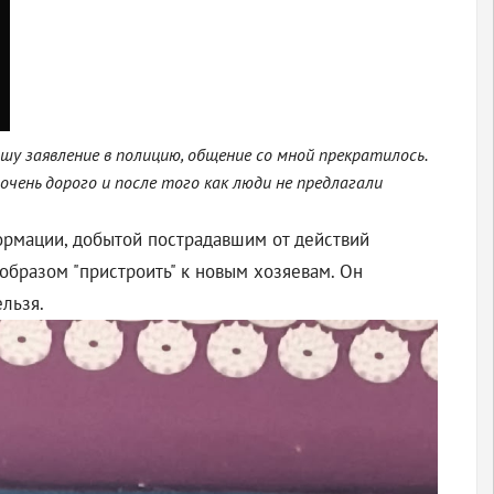
шу заявление в полицию, общение со мной прекратилось.
очень дорого и после того как люди не предлагали
ормации, добытой пострадавшим от действий
бразом "пристроить" к новым хозяевам. Он
ельзя.