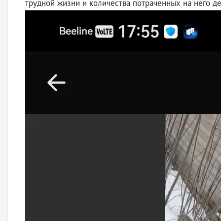
трудной жизни и количества потраченных на него д