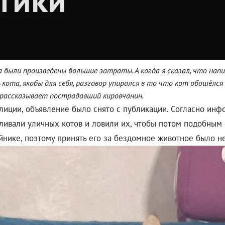
 были произведены большие затраты. А когда я сказал, что напи
ота, якобы для себя, разговор упирался в то что кот обошёлся 
 рассказывает пострадавший кировчанин.
лиции, объявление было снято с публикации. Согласно инф
вали уличных котов и ловили их, чтобы потом подобным о
ейнике, поэтому принять его за бездомное животное было н