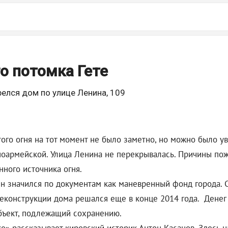
о потомка Гете
релся дом по улице Ленина, 109
ого огня на тот момент не было заметно, но можно было ув
ноармейской. Улица Ленина не перекрывалась. Причины по
ного источника огня.
Он значился по документам как маневренный фонд города. С 
реконструкции дома решался еще в конце 2014 года. Денег 
бъект, подлежащий сохранению.