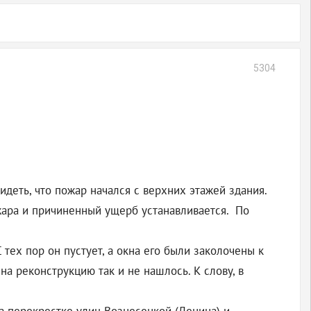
5304
идеть, что пожар начался с верхних этажей здания.
жара и причиненный ущерб устанавливается. По
тех пор он пустует, а окна его были заколочены к
на реконструкцию так и не нашлось. К слову, в