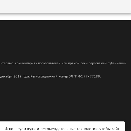
 интервью, комментариях пользователей или прямой речи персонажей публикаций.
 декабря 2019 года. Регистрационный номер ЭЛ № ФС 77 - 77189.
Используем куки и рекомендательные технологии, чтобы сайт