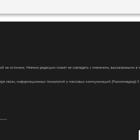
кой на источник. Мнение редакции может не совпадать с мнениями, высказанными в
сфере связи, информационных технологий и массовых коммуникаций (Роскомнадзор) 5