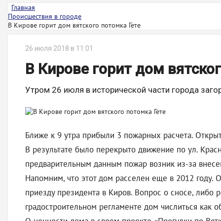
Главная
Происшествия в городе
В Кирове горит дом вятского потомка Гете
26 июля 2018 в 11:01
В Кирове горит дом вятског
Утром 26 июля в исторической части города заго
Ближе к 9 утра прибыли 3 пожарных расчета. Открыт
В результате было перекрыто движение по ул. Крас
предварительным данным пожар возник из-за внесен
Напомним, что этот дом расселен еще в 2012 году. 
приезду президента в Киров. Вопрос о сносе, либо 
градостроительном регламенте дом числиться как о