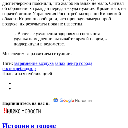
диспетчерской пояснили, что жалоб на запах не мало. Сигнал
об обращениях граждан передан «куда нужно». Кроме того, на
горячей линии Управления Роспотребнадзора по Кировской
области Киров.ru сообщили, что проводят замеры проб
воздуха, их результаты пока не известны.
- В случае ухудшения здоровья и состояния
удушья немедленно вызывайте врачей на дом, -
подчеркнули в ведомстве.
Мы следим за развитием ситуации.
Тэги:
загрязнение воздуха
запах
центр города
роспотребнадхор
Поделиться публикацией
Подпишитесь на нас в:
История в городе