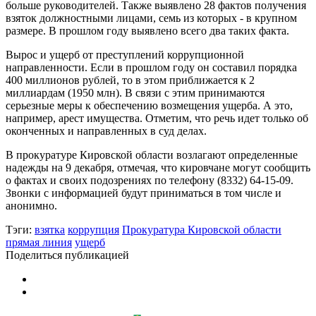
больше руководителей. Также выявлено 28 фактов получения
взяток должностными лицами, семь из которых - в крупном
размере. В прошлом году выявлено всего два таких факта.
Вырос и ущерб от преступлений коррупционной
направленности. Если в прошлом году он составил порядка
400 миллионов рублей, то в этом приближается к 2
миллиардам (1950 млн). В связи с этим принимаются
серьезные меры к обеспечению возмещения ущерба. А это,
например, арест имущества. Отметим, что речь идет только об
оконченных и направленных в суд делах.
В прокуратуре Кировской области возлагают определенные
надежды на 9 декабря, отмечая, что кировчане могут сообщить
о фактах и своих подозрениях по телефону (8332) 64-15-09.
Звонки с информацией будут приниматься в том числе и
анонимно.
Тэги:
взятка
коррупция
Прокуратура Кировской области
прямая линия
ущерб
Поделиться публикацией