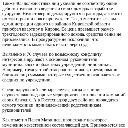
Также 465 должностных лиц указали не соответствующие
действительности сведения о своих доходах и заработке
супругов. Недостоверно декларируются и расходы, а кое-кто
их эти строки и вовсе пропускает. Так, заместитель главы
администрации одного из районов Кировской области
приобрел квартиру в Кирове. Ее цена превышает размер
трехгодового задекларированного дохода, средства банка не
привлекались. В прокуратуре не исключили, что
недвижимость может быть изъята через суд.
Выявлено и 76 случаев по возможному конфликту
интересов.Нарушают в основном руководители
муниципальных и областных учреждений, чиновники.
Например, трудоустройство родственников, премирование
близких лиц суммами, которые существенно отличаются от
средних по учреждению.
Среди нарушений - четыре случая, когда лесничие
осуществляли надзорные мероприятия в отношении компаний
своих близких. А в Гостехнадзор двух районов проводится
осмотр техники, принадлежавшей родственникам
руководителей.
Как отметил Павел Матанцев, происходит некоторое
изменение качественной составляющей дел. Привлекается все