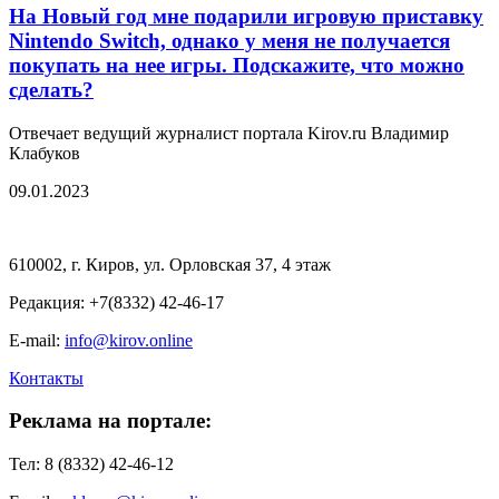
На Новый год мне подарили игровую приставку
Nintendo Switch, однако у меня не получается
покупать на нее игры. Подскажите, что можно
сделать?
Отвечает ведущий журналист портала Kirov.ru Владимир
Клабуков
09.01.2023
610002, г. Киров, ул. Орловская 37, 4 этаж
Редакция: +7(8332) 42-46-17
E-mail:
info@kirov.online
Контакты
Реклама на портале:
Тел: 8 (8332) 42-46-12