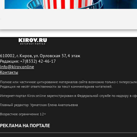
610002, г. Киров, ул. Орловская 37, 4 этаж
Редакция: +7(8332) 42-46-17
info@kirov.online
Контакты
Полное или частичное цитирование материалов сайта возможно только с гиперссыл
Редакция не несёт ответственности за текст комментариев читателей.
Интернет-портал Kirov.online зарегистрирован в Федеральной службе по надзору в 
Главный редактор: Урматская Елена Анатольевна
Возрастное ограничение 12+
РЕКЛАМА НА ПОРТАЛЕ