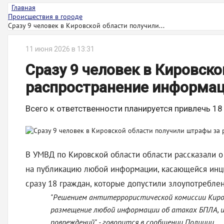
Главная
Происшествия в городе
Сразу 9 человек в Кировской области получили...
11 июня 2026 в 13:31
Сразу 9 человек в Кировск
распространение информац
Всего к ответственности планируется привлечь 18
В УМВД по Кировской области области рассказали о
на публикацию любой информации, касающейся инцид
сразу 18 граждан, которые допустили злоупотребл
"Решением антитеррористической комиссии Киров
размещение любой информации об атаках БПЛА, и
повреждений" - говорится в сообщении Полиции.