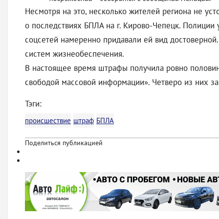
Несмотря на это, несколько жителей региона не уст
о последствиях БПЛА на г. Кирово-Чепецк. Полиции 
соцсетей намеренно придавали ей вид достоверной.
систем жизнеобеспечения.
В настоящее время штрафы получила ровно половин
свободой массовой информации». Четверо из них зап
Тэги:
происшествие
штраф
БПЛА
Поделиться публикацией