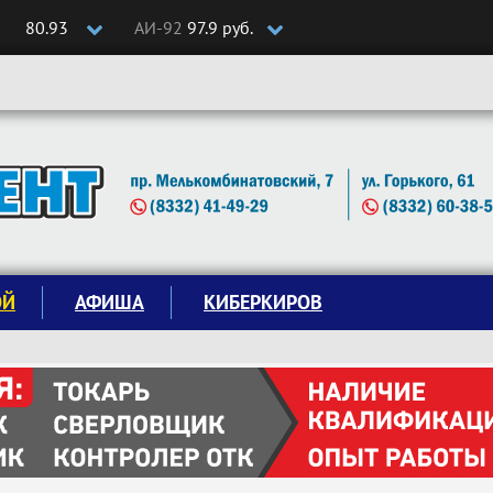
80.93
АИ-92
97.9 руб.
ОЙ
АФИША
КИБЕРКИРОВ