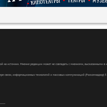
кой на источник. Мнение редакции может не совпадать с мнениями, высказанными в
сфере связи, информационных технологий и массовых коммуникаций (Роскомнадзор) 5