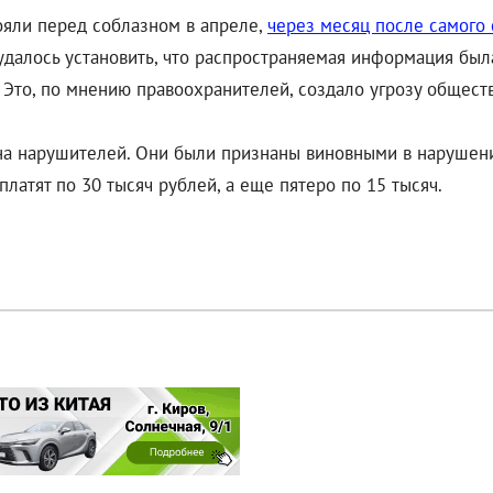
ояли перед соблазном в апреле,
через месяц после самого
удалось установить, что распространяемая информация был
 Это, по мнению правоохранителей, создало угрозу общес
а нарушителей. Они были признаны виновными в нарушении
латят по 30 тысяч рублей, а еще пятеро по 15 тысяч.