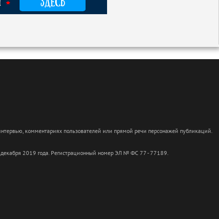
 интервью, комментариях пользователей или прямой речи персонажей публикаций.
 декабря 2019 года. Регистрационный номер ЭЛ № ФС 77 - 77189.