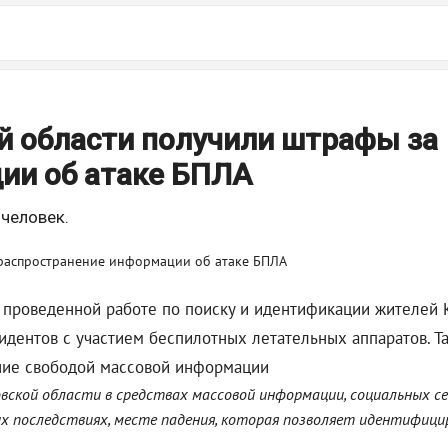
ой области получили штрафы за
ии об атаке БПЛА
 человек.
 проведенной работе по поиску и идентификации жителей 
ентов с участием беспилотных летательных аппаратов. Та
ение свободой массовой информации
ской области в средствах массовой информации, социальных с
х последствиях, месте падения, которая позволяет идентифици