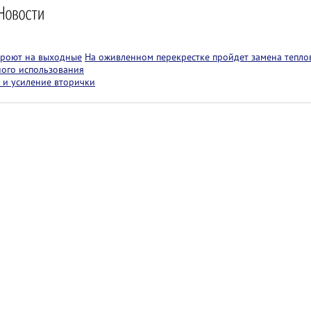
кроют на выходные
На оживленном перекрестке пройдет замена теплов
ного использования
 и усиление вторички