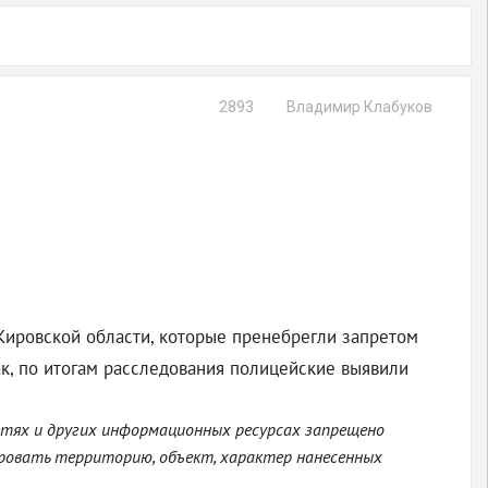
2893
Владимир Клабуков
Кировской области, которые пренебрегли запретом
к, по итогам расследования полицейские выявили
етях и других информационных ресурсах запрещено
ровать территорию, объект, характер нанесенных