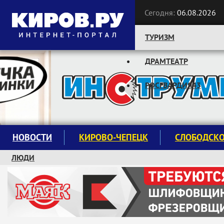
Сегодня:
06.08.2026
ТУРИЗМ
ДРАМТЕАТР
Следите за новостями:
РОСГВАРДИЯ43
НОВОСТИ
КИРОВО-ЧЕПЕЦК
СЛОБОДСК
ЛЮДИ
КРУЖКИ И СЕКЦИИ
ЗАВОДУ "МАЯК" 85 ЛЕТ
ЭКОЛОГИЯ