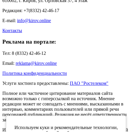
610002, г. Киров, ул. Орловская 37, 4 этаж
Редакция: +7(8332) 42-46-17
E-mail:
info@kirov.online
Контакты
Реклама на портале:
Тел: 8 (8332) 42-46-12
Email:
reklama@kirov.online
Политика конфиденциальности
Услуги хостинга предоставлены:
ПАО "Ростелеком"
Полное или частичное цитирование материалов сайта
возможно только с гиперссылкой на источник. Мнение
редакции может не совпадать с мнениями, высказанными в
интервью, комментариях пользователей или прямой речи
персонажей публикаций. Редакция не несёт ответственности
за текст комментариев читателей.
Используем куки и рекомендательные технологии,
Интернет-портал Kirov.online зарегистрирован в Федеральной