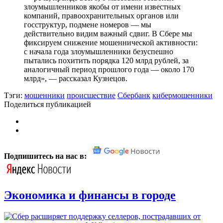
злоумышленников якобы от имени известных
компаний, правоохранительных органов или
госструктур, подмене номеров — мы
действительно видим важный сдвиг. В Сбере мы
фиксируем снижение мошеннической активности:
с начала года злоумышленники безуспешно
пытались похитить порядка 120 млрд рублей, за
аналогичный период прошлого года — около 170
млрд», — рассказал Кузнецов.
Тэги:
мошенники
происшествие
Сбербанк
кибермошенники
Поделиться публикацией
Подпишитесь на нас в:
Экономика и финансы в городе