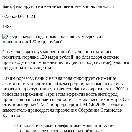
Банк фиксирует снижение мошеннической активности
02.06.2026 10:24
1483
С начала года злоумышленники безуспешно пытались
похитить порядка 120 млрд рублей, но благодаря системе
противодействия мошенничеству (антифрод-системе), удалось
предотвратить хищения.
Таким образом, банк с начала года фиксирует снижение
активности мошенников, объем средств, которые пытались
похитить преступники у клиентов банка сократился на 30% в
годовом выражении. При этом эффективность антифрод-
процессов банка является одной из самых высоких в мире. Об
этом в интервью ТАСС в преддверии ПМЭФ-2026 рассказал
заместитель председателя правления Сбербанка Станислав
Кузнецов.
«По классическому телефонному мошенничеству
— речь, прежде всего, о массовых обзвонах