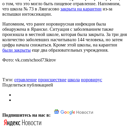
о том, что это могло быть пищевое отравление. Напомним,
что школа № 73 в Лянгасово
закрыта на карантин
из-за
вспышки интоксикации.
Напомним, что ранее норовирусная инфекция была
обнаружена в Яранске. Ситуация с заболеванием также
произошла в местной школе, которая была закрыта. За три дня
количество заболевших насчитывало 144 человека, но затем
цифра начала снижаться. Кроме этой школы, на карантин
были закрыты
еще два образовательных учреждения.
Фото: vk.com/school73kirov
Тэги:
отравление
происшествие
школа
норовирус
Поделиться публикацией
Подпишитесь на нас в: