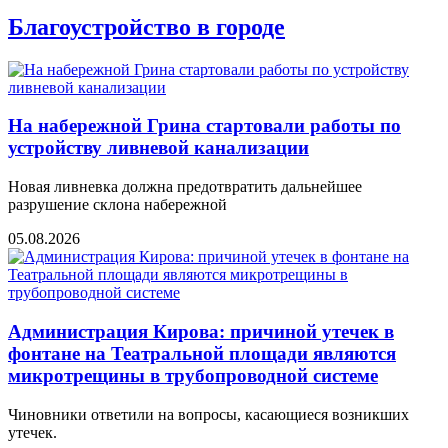
Благоустройство в городе
На набережной Грина стартовали работы по
устройству ливневой канализации
Новая ливневка должна предотвратить дальнейшее
разрушение склона набережной
05.08.2026
Администрация Кирова: причиной утечек в
фонтане на Театральной площади являются
микротрещины в трубопроводной системе
Чиновники ответили на вопросы, касающиеся возникших
утечек.