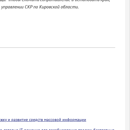
 управлении СКР по Кировской области.
ржку и развитие средств массовой информации