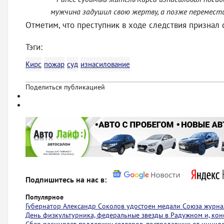
мужчина задушил свою жертву, а позже перемести
Отметим, что преступник в ходе следствия признал 
Тэги:
Кирс
пожар
суд
изнасилование
Поделиться публикацией
Подпишитесь на нас в:
Популярное
Губернатор Александр Соколов удостоен медали Союза журна
День физкультурника, федеральные звезды в Радужном и, коне