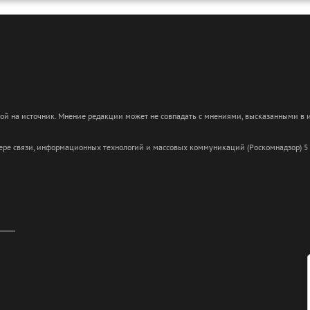
кой на источник. Мнение редакции может не совпадать с мнениями, высказанными в
сфере связи, информационных технологий и массовых коммуникаций (Роскомнадзор) 5