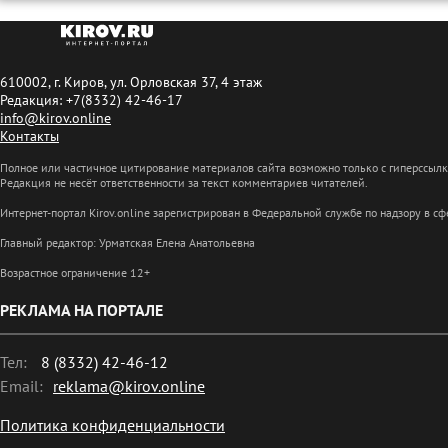
610002, г. Киров, ул. Орловская 37, 4 этаж
Редакция: +7(8332) 42-46-17
info@kirov.online
Контакты
Полное или частичное цитирование материалов сайта возможно только с гиперссыл
Редакция не несёт ответственности за текст комментариев читателей.
Интернет-портал Kirov.online зарегистрирован в Федеральной службе по надзору в 
Главный редактор: Урматская Елена Анатольевна
Возрастное ограничение 12+
РЕКЛАМА НА ПОРТАЛЕ
Тел:
8 (8332) 42-46-12
Email:
reklama@kirov.online
Политика конфиденциальности