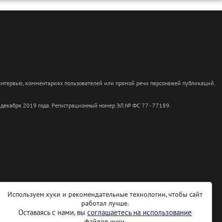
 интервью, комментариях пользователей или прямой речи персонажей публикаций.
 декабря 2019 года. Регистрационный номер ЭЛ № ФС 77 - 77189.
Используем куки и рекомендательные технологии, чтобы сайт
работал лучше.
Оставаясь с нами, вы
соглашаетесь на использование
файлов куки.