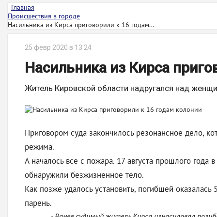
Главная
Происшествия в городе
Насильника из Кирса приговорили к 16 годам...
25 февр 2020 в 13:24
Насильника из Кирса приго
Житель Кировской области надругался над женщин
Приговором суда закончилось резонансное дело, ко
режима.
А началось все с пожара. 17 августа прошлого года
обнаружили безжизненное тело.
Как позже удалось установить, погибшей оказалась 
парень.
- Ранее судимый житель Кирса изнасиловал погиб