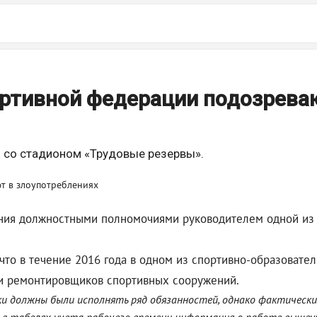
ортивной федерации подозрева
ы со стадионом «Трудовые резервы».
ния должностными полномочиями руководителем одной из 
 что в течение 2016 года в одном из спортивно-образоват
ти ремонтировщиков спортивных сооружений.
 должны были исполнять ряд обязанностей, однако фактически 