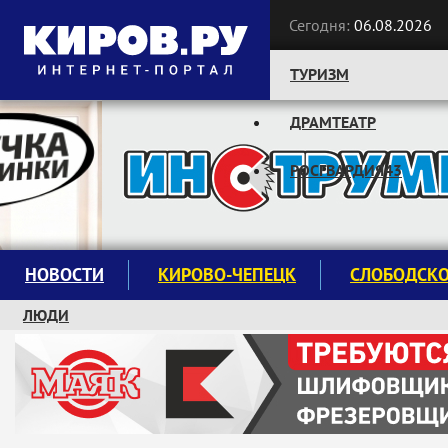
Сегодня:
06.08.2026
ТУРИЗМ
ДРАМТЕАТР
Следите за новостями:
РОСГВАРДИЯ43
НОВОСТИ
КИРОВО-ЧЕПЕЦК
СЛОБОДСК
ЛЮДИ
КРУЖКИ И СЕКЦИИ
ЗАВОДУ "МАЯК" 85 ЛЕТ
ЭКОЛОГИЯ