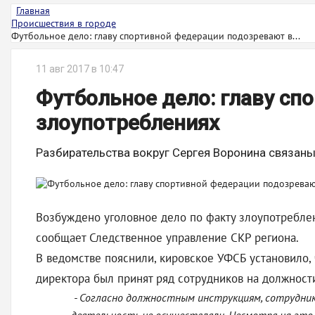
Главная
Происшествия в городе
Футбольное дело: главу спортивной федерации подозревают в...
11 авг 2017 в 10:47
Футбольное дело: главу сп
злоупотреблениях
Разбирательства вокруг Сергея Воронина связан
Возбуждено уголовное дело по факту злоупотребле
сообщает Следственное управление СКР региона.
В ведомстве пояснили, кировское УФСБ установило,
директора был принят ряд сотрудников на должнос
- Согласно должностным инструкциям, сотрудники