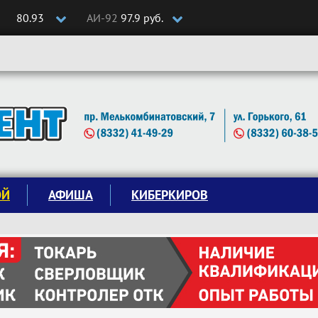
80.93
АИ-92
97.9 руб.
ОЙ
АФИША
КИБЕРКИРОВ