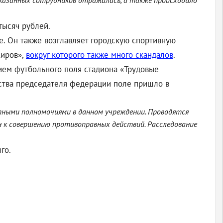
указанных сотрудников отражалась, а также происходило
тысяч рублей.
е. Он также возглавляет городскую спортивную
Киров»,
вокруг которого также много скандалов
.
ем футбольного поля стадиона «Трудовые
льства председателя федерации поле пришло в
ными полномочиями в данном учреждении. Проводятся
н к совершению противоправных действий. Расследование
лго.