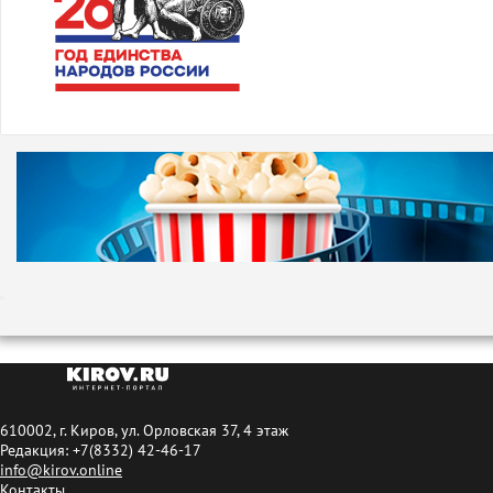
610002, г. Киров, ул. Орловская 37, 4 этаж
Редакция: +7(8332) 42-46-17
info@kirov.online
Контакты