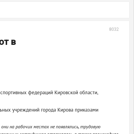
8032
ют в
спортивных федераций Кировской области,
ельных учреждений города Кирова приказами
они на рабочих местах не появлялись, трудовую