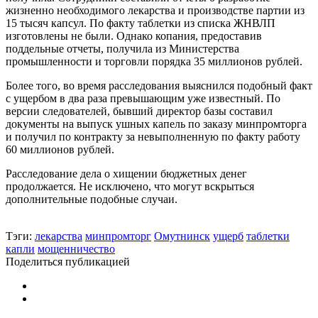
жизненно необходимого лекарства и производстве партии из
15 тысяч капсул. По факту таблетки из списка ЖНВЛП
изготовлены не были. Однако копания, предоставив
поддельные отчеты, получила из Министерства
промышленности и торговли порядка 35 миллионов рублей.
Более того, во время расследования выяснился подобный факт
с ущербом в два раза превышающим уже известный. По
версии следователей, бывший директор базы составил
документы на выпуск ушных капель по заказу минпромторга
и получил по контракту за невыполненную по факту работу
60 миллионов рублей.
Расследование дела о хищении бюджетных денег
продолжается. Не исключено, что могут вскрыться
дополнительные подобные случаи.
Тэги:
лекарства
минпромторг
Омутнинск
ущерб
таблетки
капли
мощенничество
Поделиться публикацией