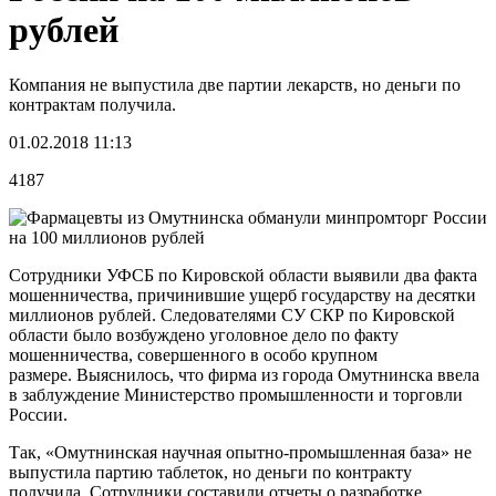
рублей
Компания не выпустила две партии лекарств, но деньги по
контрактам получила.
01.02.2018 11:13
4187
Сотрудники УФСБ по Кировской области выявили два факта
мошенничества, причинившие ущерб государству на десятки
миллионов рублей. Следователями СУ СКР по Кировской
области было возбуждено уголовное дело по факту
мошенничества, совершенного в особо крупном
размере. Выяснилось, что фирма из города Омутнинска ввела
в заблуждение Министерство промышленности и торговли
России.
Так, «Омутнинская научная опытно-промышленная база» не
выпустила партию таблеток, но деньги по контракту
получила. Сотрудники составили отчеты о разработке