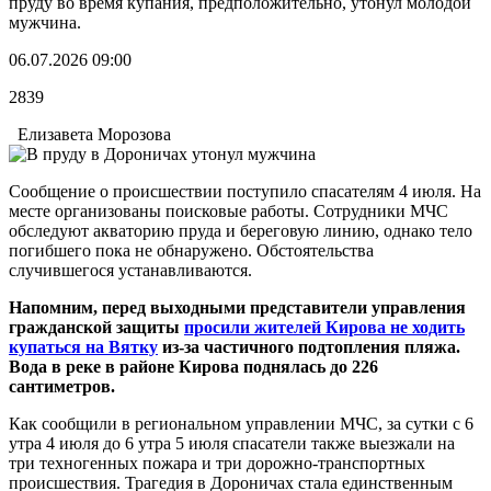
пруду во время купания, предположительно, утонул молодой
мужчина.
06.07.2026 09:00
2839
Елизавета Морозова
Сообщение о происшествии поступило спасателям 4 июля. На
месте организованы поисковые работы. Сотрудники МЧС
обследуют акваторию пруда и береговую линию, однако тело
погибшего пока не обнаружено. Обстоятельства
случившегося устанавливаются.
Напомним, перед выходными представители управления
гражданской защиты
просили жителей Кирова не ходить
купаться на Вятку
из-за частичного подтопления пляжа.
Вода в реке в районе Кирова поднялась до 226
сантиметров.
Как сообщили в региональном управлении МЧС, за сутки с 6
утра 4 июля до 6 утра 5 июля спасатели также выезжали на
три техногенных пожара и три дорожно-транспортных
происшествия. Трагедия в Дороничах стала единственным