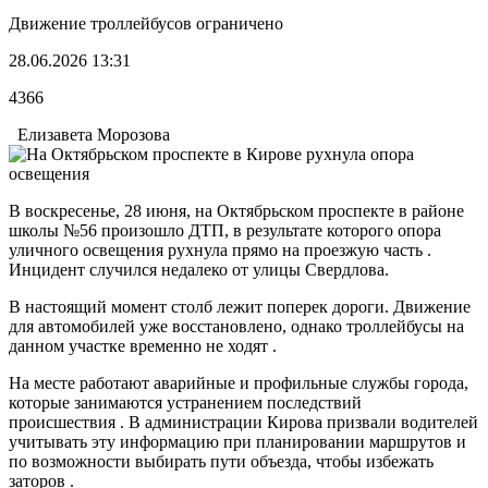
Движение троллейбусов ограничено
28.06.2026 13:31
4366
Елизавета Морозова
В воскресенье, 28 июня, на Октябрьском проспекте в районе
школы №56 произошло ДТП, в результате которого опора
уличного освещения рухнула прямо на проезжую часть .
Инцидент случился недалеко от улицы Свердлова.
В настоящий момент столб лежит поперек дороги. Движение
для автомобилей уже восстановлено, однако троллейбусы на
данном участке временно не ходят .
На месте работают аварийные и профильные службы города,
которые занимаются устранением последствий
происшествия . В администрации Кирова призвали водителей
учитывать эту информацию при планировании маршрутов и
по возможности выбирать пути объезда, чтобы избежать
заторов .