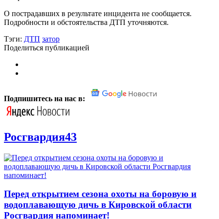
О пострадавших в результате инцидента не сообщается.
Подробности и обстоятельства ДТП уточняются.
Тэги:
ДТП
затор
Поделиться публикацией
Подпишитесь на нас в:
Росгвардия43
Перед открытием сезона охоты на боровую и
водоплавающую дичь в Кировской области
Росгвардия напоминает!