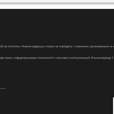
кой на источник. Мнение редакции может не совпадать с мнениями, высказанными в
сфере связи, информационных технологий и массовых коммуникаций (Роскомнадзор) 5