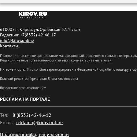
610002, г. Киров, ул. Орловская 37, 4 этаж
Редакция: +7(8332) 42-46-17
info@kirov.online
Контакты
Полное или частичное цитирование материалов сайта возможно только с гиперссыл
Редакция не несёт ответственности за текст комментариев читателей.
Интернет-портал Kirov.online зарегистрирован в Федеральной службе по надзору в 
Главный редактор: Урматская Елена Анатольевна
Возрастное ограничение 12+
РЕКЛАМА НА ПОРТАЛЕ
Тел:
8 (8332) 42-46-12
Email:
reklama@kirov.online
Политика конфиденциальности