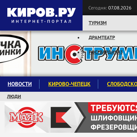
Сегодня:
07.08.2026
ТУРИЗМ
ДРАМТЕАТР
Следите за новостями:
РОСГВАРДИЯ43
НОВОСТИ
КИРОВО-ЧЕПЕЦК
СЛОБОДСК
ЛЮДИ
КРУЖКИ И СЕКЦИИ
ЗАВОДУ "МАЯК" 85 ЛЕТ
ЭКОЛОГИЯ