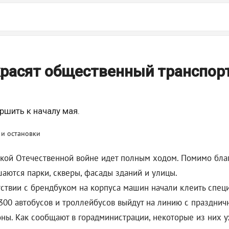
красят общественный транспорт
ршить к началу мая.
икой Отечественной войне идет полным ходом. Помимо бла
аются парки, скверы, фасады зданий и улицы.
тствии с брендбуком на корпуса машин начали клеить спец
 300 автобусов и троллейбусов выйдут на линию с праздни
оны. Как сообщают в горадминистрации, некоторые из них