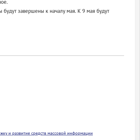
ное.
будут завершены к началу мая. К 9 мая будут
ржку и развитие средств массовой информации