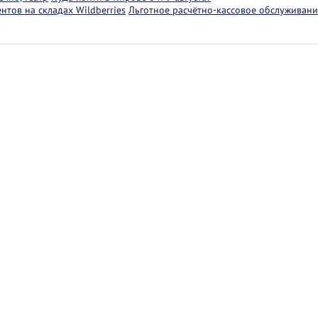
тов на складах Wildberries
Льготное расчётно-кассовое обслуживани