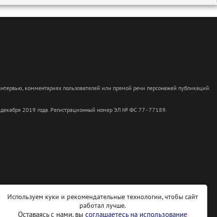
 интервью, комментариях пользователей или прямой речи персонажей публикаций.
 декабря 2019 года. Регистрационный номер ЭЛ № ФС 77 - 77189.
Используем куки и рекомендательные технологии, чтобы сайт
работал лучше.
Оставаясь с нами, вы
соглашаетесь на использование