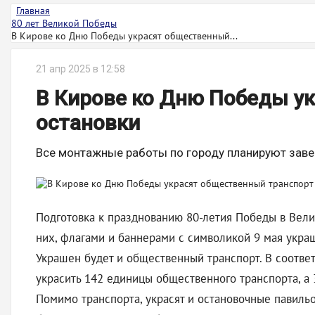
Главная
80 лет Великой Победы
В Кирове ко Дню Победы украсят общественный...
21 апр 2025 в 12:58
В Кирове ко Дню Победы у
остановки
Все монтажные работы по городу планируют заве
Подготовка к празднованию 80-летия Победы в Вел
них, флагами и баннерами с символикой 9 мая украш
Украшен будет и общественный транспорт. В соотве
украсить 142 единицы общественного транспорта, а
Помимо транспорта, украсят и остановочные павиль