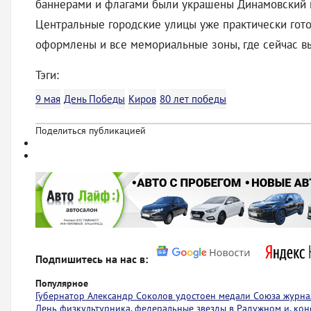
баннерами и флагами были украшены Динамовский пр
Центральные городские улицы уже практически гото
оформлены и все мемориальные зоны, где сейчас в
Тэги:
9 мая
День Победы
Киров
80 лет победы
Поделиться публикацией
Подпишитесь на нас в:
Популярное
Губернатор Александр Соколов удостоен медали Союза журна
День физкультурника, федеральные звезды в Радужном и, коне