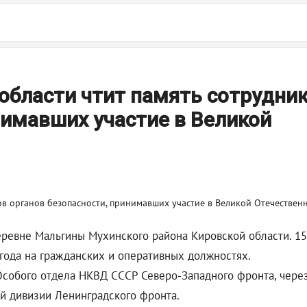
области чтит память сотрудни
нимавших участие в Великой
еревне Мальгины Мухинского района Кировской области. 15
 года на гражданских и оперативных должностях.
Особого отдела НКВД СССР Северо-Западного фронта, чер
й дивизии Ленинградского фронта.