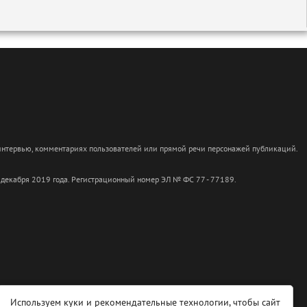
 интервью, комментариях пользователей или прямой речи персонажей публикаций.
 декабря 2019 года. Регистрационный номер ЭЛ № ФС 77 - 77189.
Используем куки и рекомендательные технологии, чтобы сайт