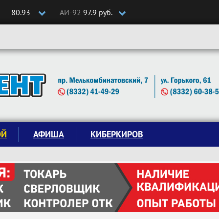
80.93
АИ-92
97.9 руб.
ОЙ
АФИША
КИБЕРКИРОВ