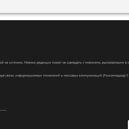
кой на источник. Мнение редакции может не совпадать с мнениями, высказанными в
сфере связи, информационных технологий и массовых коммуникаций (Роскомнадзор) 5