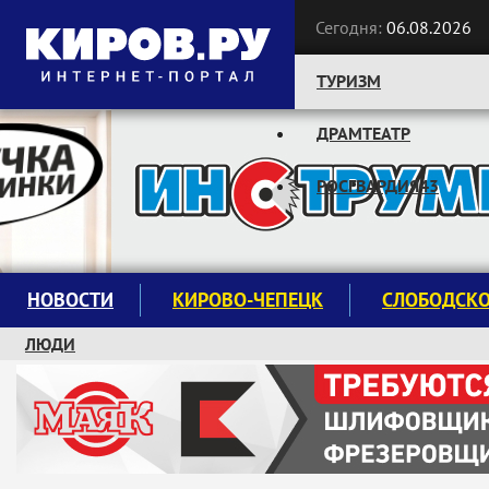
Сегодня:
06.08.2026
ТУРИЗМ
ДРАМТЕАТР
Следите за новостями:
РОСГВАРДИЯ43
НОВОСТИ
КИРОВО-ЧЕПЕЦК
СЛОБОДСК
ЛЮДИ
КРУЖКИ И СЕКЦИИ
ЗАВОДУ "МАЯК" 85 ЛЕТ
ЭКОЛОГИЯ