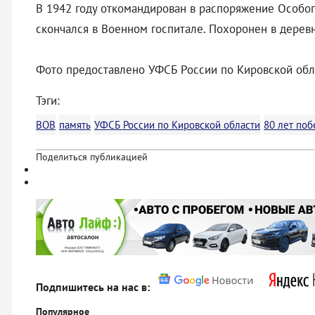
В 1942 году откомандирован в распоряжение Особог
скончался в Военном госпитале. Похоронен в дерев
Фото предоставлено УФСБ России по Кировской обл
Тэги:
ВОВ
память
УФСБ России по Кировской области
80 лет по
Поделиться публикацией
Подпишитесь на нас в:
Популярное