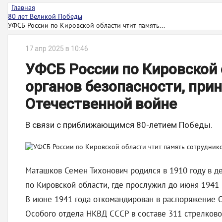
Главная
80 лет Великой Победы
УФСБ России по Кировской области чтит память...
17 апр 2025 в 10:46
УФСБ России по Кировской 
органов безопасности, при
Отечественной войне
В связи с приближающимся 80-летием Победы.
Маташков Семен Тихонович родился в 1910 году в д
по Кировской области, где прослужил до июня 1941
В июне 1941 года откомандирован в распоряжение 
Особого отдела НКВД СССР в составе 311 стрелково