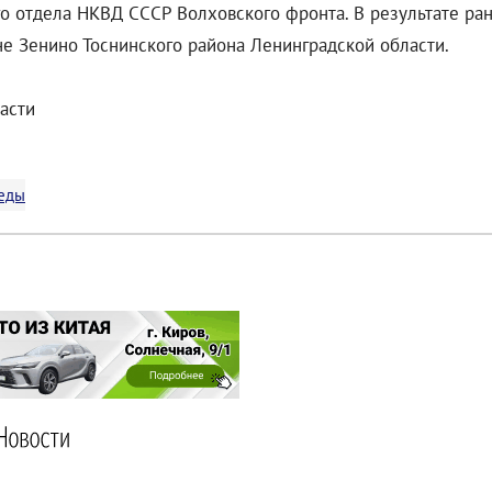
о отдела НКВД СССР Волховского фронта. В результате ран
не Зенино Тоснинского района Ленинградской области.
асти
беды