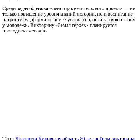
Среди задач образовательно-просветительского проекта — не
только повышение уровня знаний истории, но и воспитание
патриотизма, формирование чувства гордости за свою страну
у молодежи. Викторину «Земля героев» планируется
проводить ежегодно.
Тэги:
Дороничи
Кировская область
80 лет победы
викторина