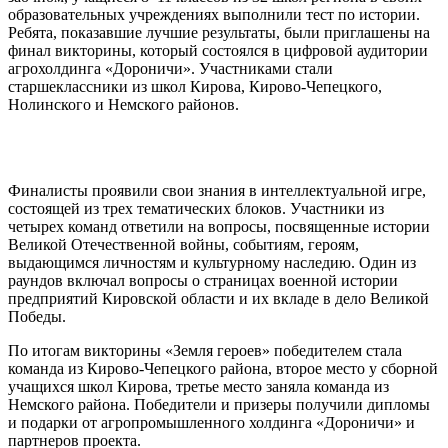
образовательных учреждениях выполнили тест по истории.
Ребята, показавшие лучшие результаты, были приглашены на
финал викторины, который состоялся в цифровой аудитории
агрохолдинга «Дороничи». Участниками стали
старшеклассники из школ Кирова, Кирово-Чепецкого,
Нолинского и Немского районов.
Финалисты проявили свои знания в интеллектуальной игре,
состоящей из трех тематических блоков. Участники из
четырех команд ответили на вопросы, посвященные истории
Великой Отечественной войны, событиям, героям,
выдающимся личностям и культурному наследию. Один из
раундов включал вопросы о страницах военной истории
предприятий Кировской области и их вкладе в дело Великой
Победы.
По итогам викторины «Земля героев» победителем стала
команда из Кирово-Чепецкого района, второе место у сборной
учащихся школ Кирова, третье место заняла команда из
Немского района. Победители и призеры получили дипломы
и подарки от агропромышленного холдинга «Дороничи» и
партнеров проекта.