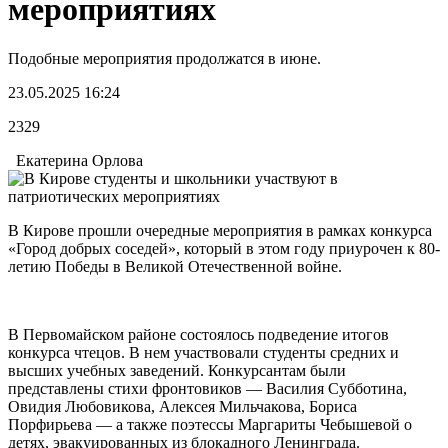
мероприятиях
Подобные мероприятия продолжатся в июне.
23.05.2025 16:24
2329
Екатерина Орлова
В Кирове прошли очередные мероприятия в рамках конкурса
«Город добрых соседей», который в этом году приурочен к 80-
летию Победы в Великой Отечественной войне.
В Первомайском районе состоялось подведение итогов
конкурса чтецов. В нем участвовали студенты средних и
высших учебных заведений. Конкурсантам были
представлены стихи фронтовиков — Василия Субботина,
Овидия Любовикова, Алексея Мильчакова, Бориса
Порфирьева — а также поэтессы Маргариты Чебышевой о
детях, эвакуированных из блокадного Ленинграда.