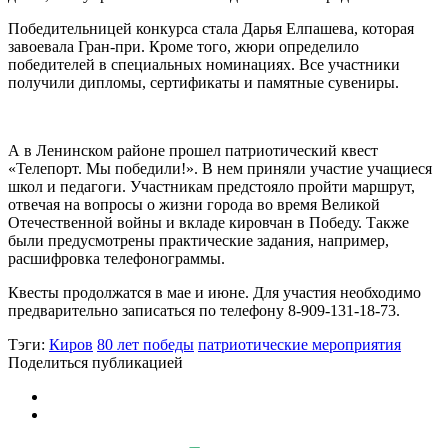
Победительницей конкурса стала Дарья Елпашева, которая
завоевала Гран-при. Кроме того, жюри определило
победителей в специальных номинациях. Все участники
получили дипломы, сертификаты и памятные сувениры.
А в Ленинском районе прошел патриотический квест
«Телепорт. Мы победили!». В нем приняли участие учащиеся
школ и педагоги. Участникам предстояло пройти маршрут,
отвечая на вопросы о жизни города во время Великой
Отечественной войны и вкладе кировчан в Победу. Также
были предусмотрены практические задания, например,
расшифровка телефонограммы.
Квесты продолжатся в мае и июне. Для участия необходимо
предварительно записаться по телефону 8-909-131-18-73.
Тэги:
Киров
80 лет победы
патриотические мероприятия
Поделиться публикацией