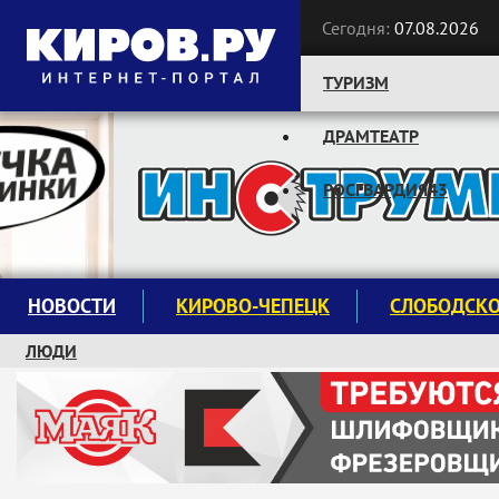
Сегодня:
07.08.2026
ТУРИЗМ
ДРАМТЕАТР
Следите за новостями:
РОСГВАРДИЯ43
НОВОСТИ
КИРОВО-ЧЕПЕЦК
СЛОБОДСК
ЛЮДИ
КРУЖКИ И СЕКЦИИ
ЗАВОДУ "МАЯК" 85 ЛЕТ
ЭКОЛОГИЯ