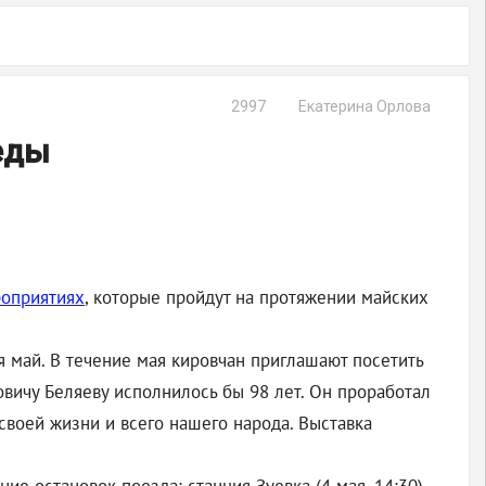
2997
Екатерина Орлова
еды
оприятиях
, которые пройдут на протяжении майских
 май. В течение мая кировчан приглашают посетить
овичу Беляеву исполнилось бы 98 лет. Он проработал
своей жизни и всего нашего народа. Выставка