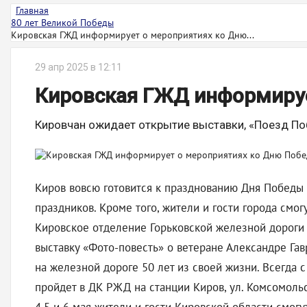
Главная
80 лет Великой Победы
Кировская ГЖД информирует о мероприятиях ко Дню...
29 апр 2025 в 12:11
Кировская ГЖД информируе
Кировчан ожидает открытие выставки, «Поезд По
Киров вовсю готовится к празднованию Дня Победы
праздников. Кроме того, жители и гости города смо
Кировское отделение Горьковской железной дороги
выставку «Фото-повесть» о ветеране Александре Гав
на железной дороге 50 лет из своей жизни. Всегда 
пройдет в ДК РЖД на станции Киров, ул. Комсомольс