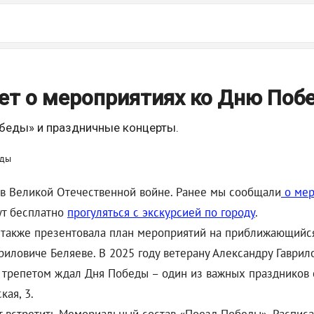
т о мероприятиях ко Дню Поб
беды» и праздничные концерты.
 в Великой Отечественной войне. Ранее мы сообщали
о мер
гут бесплатно
прогуляться с экскурсией по городу
.
 также презентовала план мероприятий на приближающийся
риловиче Беляеве. В 2025 году ветерану Александру Гаврил
с трепетом ждал Дня Победы – один из важных праздников 
кая, 3.