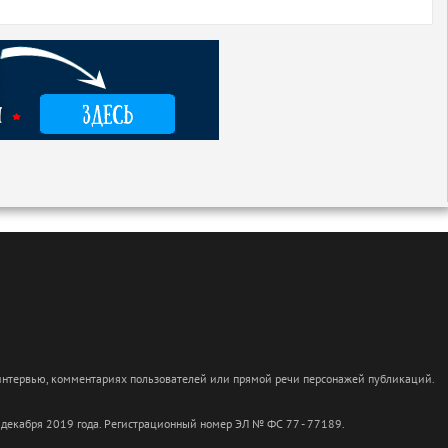
 интервью, комментариях пользователей или прямой речи персонажей публикаций.
 декабря 2019 года. Регистрационный номер ЭЛ № ФС 77 - 77189.