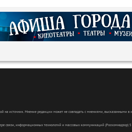
кой на источник. Мнение редакции может не совпадать с мнениями, высказанными в
сфере связи, информационных технологий и массовых коммуникаций (Роскомнадзор) 5