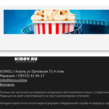
610002, г. Киров, ул. Орловская 37, 4 этаж
Редакция: +7(8332) 42-46-17
info@kirov.online
Контакты
Полное или частичное цитирование материалов сайта возможно только с гиперссыл
Редакция не несёт ответственности за текст комментариев читателей.
Интернет-портал Kirov.online зарегистрирован в Федеральной службе по надзору в 