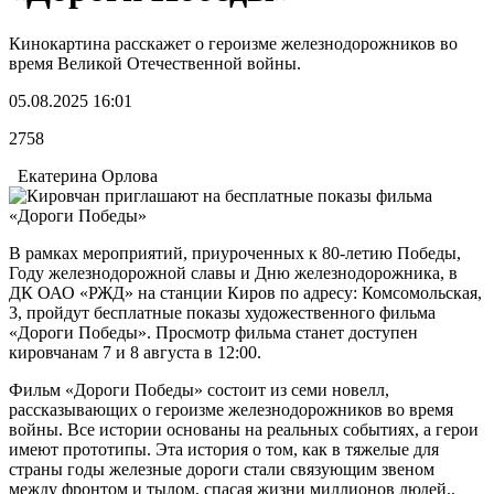
Кинокартина расскажет о героизме железнодорожников во
время Великой Отечественной войны.
05.08.2025 16:01
2758
Екатерина Орлова
В рамках мероприятий, приуроченных к 80-летию Победы,
Году железнодорожной славы и Дню железнодорожника, в
ДК ОАО «РЖД» на станции Киров по адресу: Комсомольская,
3, пройдут бесплатные показы художественного фильма
«Дороги Победы». Просмотр фильма станет доступен
кировчанам 7 и 8 августа в 12:00.
Фильм «Дороги Победы» состоит из семи новелл,
рассказывающих о героизме железнодорожников во время
войны. Все истории основаны на реальных событиях, а герои
имеют прототипы. Эта история о том, как в тяжелые для
страны годы железные дороги стали связующим звеном
между фронтом и тылом, спасая жизни миллионов людей..