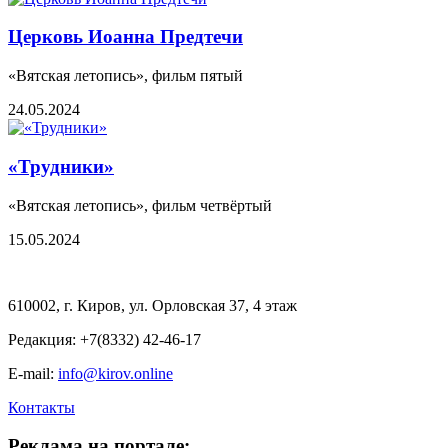
Церковь Иоанна Предтечи
«Вятская летопись», фильм пятый
24.05.2024
«Трудники»
«Вятская летопись», фильм четвёртый
15.05.2024
610002, г. Киров, ул. Орловская 37, 4 этаж
Редакция: +7(8332) 42-46-17
E-mail:
info@kirov.online
Контакты
Реклама на портале: