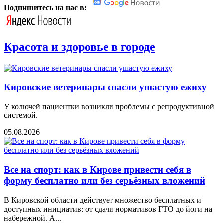
Подпишитесь на нас в:
Красота и здоровье в городе
Кировские ветеринары спасли ушастую ежиху
У колючей пациентки возникли проблемы с репродуктивной
системой.
05.08.2026
Все на спорт: как в Кирове привести себя в
форму бесплатно или без серьёзных вложений
В Кировской области действует множество бесплатных и
доступных инициатив: от сдачи нормативов ГТО до йоги на
набережной. А...