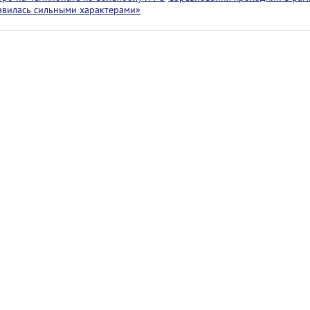
лавилась сильными характерами»