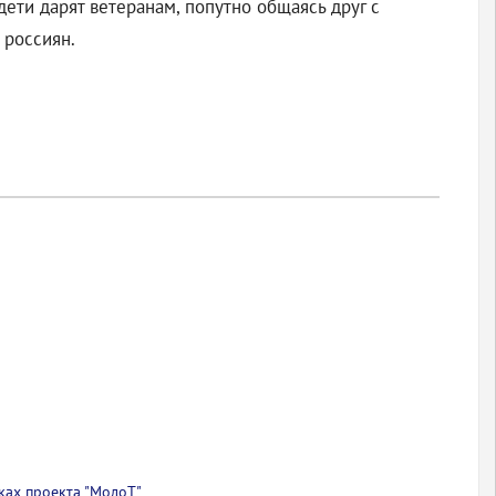
дети дарят ветеранам, попутно общаясь друг с
 россиян.
ках проекта "МолоТ"