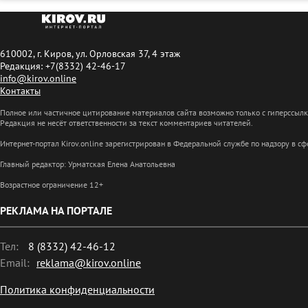
610002, г. Киров, ул. Орловская 37, 4 этаж
Редакция: +7(8332) 42-46-17
info@kirov.online
Контакты
Полное или частичное цитирование материалов сайта возможно только с гиперссыл
Редакция не несёт ответственности за текст комментариев читателей.
Интернет-портал Kirov.online зарегистрирован в Федеральной службе по надзору в 
Главный редактор: Урматская Елена Анатольевна
Возрастное ограничение 12+
РЕКЛАМА НА ПОРТАЛЕ
Тел:
8 (8332) 42-46-12
Email:
reklama@kirov.online
Политика конфиденциальности