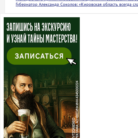
Губернатор Александр Соколов: «Кировская область всегда с