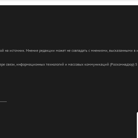
кой на источник. Мнение редакции может не совпадать с мнениями, высказанными в
сфере связи, информационных технологий и массовых коммуникаций (Роскомнадзор) 5