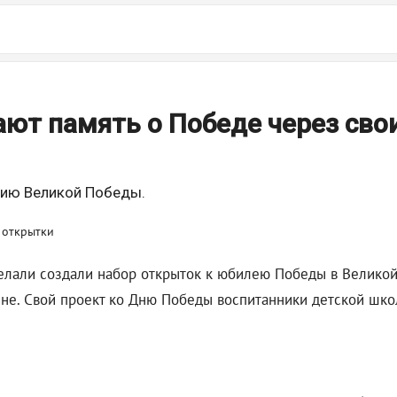
ют память о Победе через сво
тию Великой Победы.
елали создали набор открыток к юбилею Победы в Великой 
дине. Свой проект ко Дню Победы воспитанники детской шко