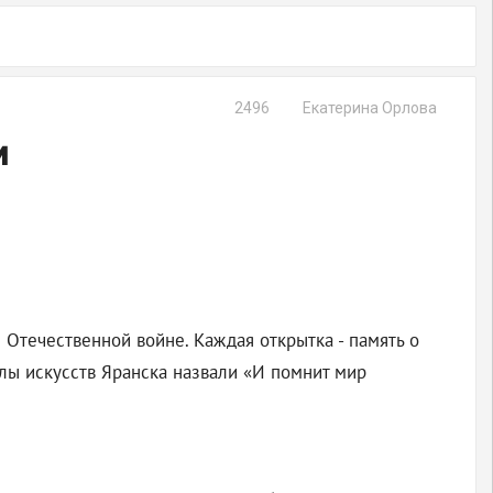
2496
Екатерина Орлова
и
Отечественной войне. Каждая открытка - память о
лы искусств Яранска назвали «И помнит мир