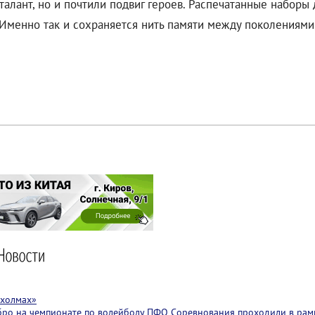
алант, но и почтили подвиг героев. Распечатанные наборы 
Именно так и сохраняется нить памяти между поколениями
 холмах»
бро на чемпионате по волейболу ПФО
Соревнования проходили в рам