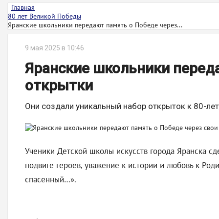
Главная
80 лет Великой Победы
Яранские школьники передают память о Победе через...
9 мая 2025 в 10:46
Яранские школьники переда
открытки
Они создали уникальный набор открыток к 80-ле
Ученики Детской школы искусств города Яранска сд
подвиге героев, уважение к истории и любовь к Ро
спасенный…».