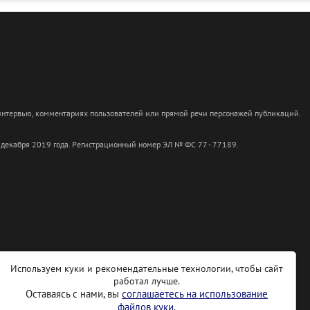
 интервью, комментариях пользователей или прямой речи персонажей публикаций.
 декабря 2019 года. Регистрационный номер ЭЛ № ФС 77 - 77189.
Используем куки и рекомендательные технологии, чтобы сайт
работал лучше.
Оставаясь с нами, вы
соглашаетесь на использование
файлов куки.