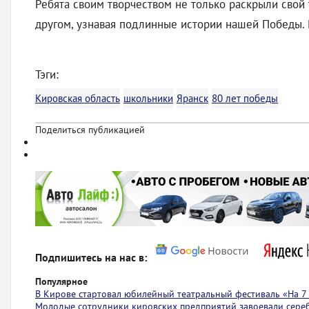
Ребята своим творчеством не только раскрыли свой т
другом, узнавая подлинные истории нашей Победы. 
Тэги:
Кировская область
школьники
Яранск
80 лет победы
Поделиться публикацией
Подпишитесь на нас в:
Популярное
В Кирове стартовал юбилейный театральный фестиваль «На 7
Молодые сотрудники кировских предприятий завоевали сере