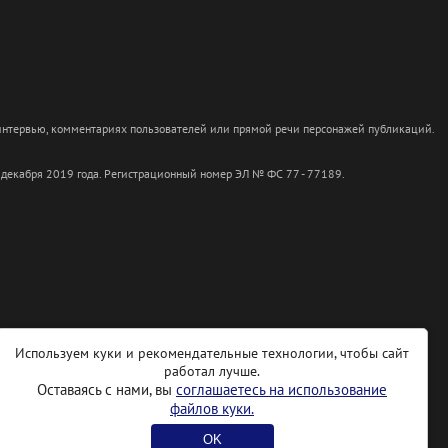
 интервью, комментариях пользователей или прямой речи персонажей публикаций.
 декабря 2019 года. Регистрационный номер ЭЛ № ФС 77 - 77189.
Используем куки и рекомендательные технологии, чтобы сайт
работал лучше.
Оставаясь с нами, вы
соглашаетесь на использование
файлов куки.
OK