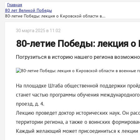
Главная
80 лет Великой Победы
80-летие Победы: лекция о Кировской области в...
30 марта 2025 в 11:02
80-летие Победы: лекция о
Погрузиться в историю нашего региона возможно
На площадке Штаба общественной поддержки пройде
станет частью программы обучения международного 
проезд, д. 4.
Лекцию проведет доктор исторических наук. Он расс
территории региона, а также о воинских формирова
Каждый желающий может присоединиться к лекции к