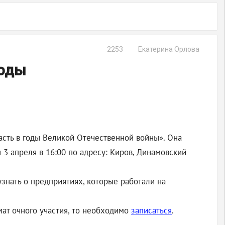
2253
Екатерина Орлова
годы
сть в годы Великой Отечественной войны». Она
3 апреля в 16:00 по адресу: Киров, Динамовский
узнать о предприятиях, которые работали на
ат очного участия, то необходимо
записаться
.