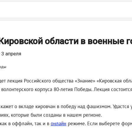
 Кировской области в военные 
 3 апреля
т лекция Российского общества «Знание» «Кировская обла
волонтерского корпуса 80-летия Победы. Лекция состоится 
кажет о вкладе кировчан в победу над фашизмом. Удастся 
ниях, которые были созданы в нашем регионе.
ак в оффлайн, так и в
онлайн
режиме. Если выберете форм