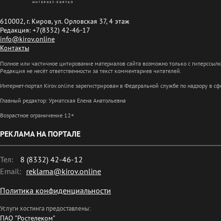
610002, г. Киров, ул. Орловская 37, 4 этаж
Редакция: +7(8332) 42-46-17
info@kirov.online
Контакты
Полное или частичное цитирование материалов сайта возможно только с гиперссыл
Редакция не несёт ответственности за текст комментариев читателей.
Интернет-портал Kirov.online зарегистрирован в Федеральной службе по надзору в 
Главный редактор: Урматская Елена Анатольевна
Возрастное ограничение 12+
РЕКЛАМА НА ПОРТАЛЕ
Тел:
8 (8332) 42-46-12
Email:
reklama@kirov.online
Политика конфиденциальности
Услуги хостинга предоставлены:
ПАО "Ростелеком"