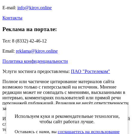
E-mail:
info@kirov.online
Контакты
Реклама на портале:
Тел: 8 (8332) 42-46-12
Email:
reklama@kirov.online
Политика конфиденциальности
Услуги хостинга предоставлены:
ПАО "Ростелеком"
Полное или частичное цитирование материалов сайта
возможно только с гиперссылкой на источник. Мнение
редакции может не совпадать с мнениями, высказанными в
интервью, комментариях пользователей или прямой речи
персонажей публикаций. Редакция не несёт ответственности
за текст комментариев читателей.
Используем куки и рекомендательные технологии,
Интернет-портал Kirov.online зарегистрирован в Федеральной
чтобы сайт работал лучше.
службе по надзору в сфере связи, информационных
технологий и массовых коммуникаций (Роскомнадзор) 5
Оставаясь с нами, вы
соглашаетесь на использование