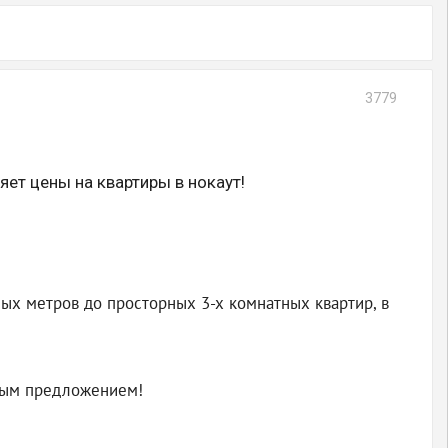
3779
ет цены на квартиры в нокаут!
ых метров до просторных 3-х комнатных квартир, в
дным предложением!