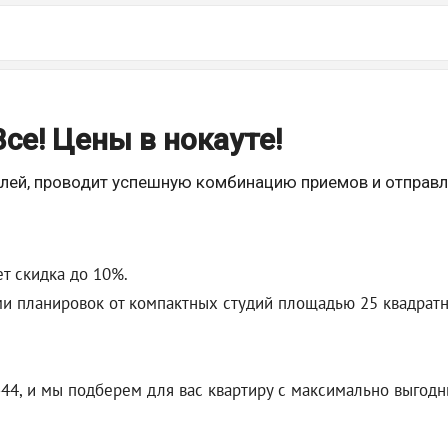
Все! Цены в нокауте!
телей, проводит успешную комбинацию приемов и отправля
т скидка до 10%.
и планировок от компактных студий площадью 25 квадратн
-44, и мы подберем для вас квартиру с максимально выго