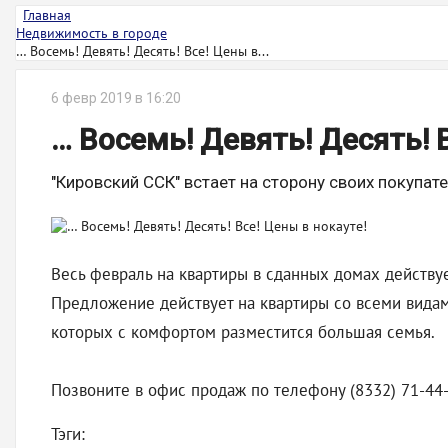
Главная
Недвижимость в городе
… Восемь! Девять! Десять! Все! Цены в...
6 февр 2019 в 16:20
… Восемь! Девять! Десять! 
"Кировский ССК" встает на сторону своих покупа
Весь февраль на квартиры в сданных домах действуе
Предложение действует на квартиры со всеми видам
которых с комфортом разместится большая семья.
Позвоните в офис продаж по телефону (8332) 71-44
Тэги: