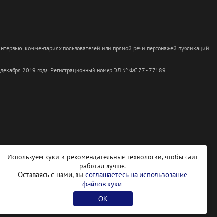
 интервью, комментариях пользователей или прямой речи персонажей публикаций.
 декабря 2019 года. Регистрационный номер ЭЛ № ФС 77 - 77189.
Используем куки и рекомендательные технологии, чтобы сайт
работал лучше.
Оставаясь с нами, вы
соглашаетесь на использование
файлов куки.
OK