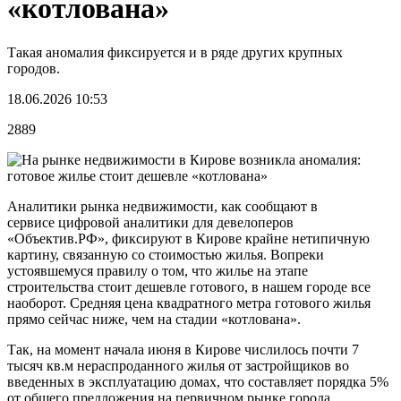
«котлована»
Такая аномалия фиксируется и в ряде других крупных
городов.
18.06.2026 10:53
2889
Аналитики рынка недвижимости, как сообщают в
сервисе цифровой аналитики для девелоперов
«Объектив.РФ», фиксируют в Кирове крайне нетипичную
картину, связанную со стоимостью жилья. Вопреки
устоявшемуся правилу о том, что жилье на этапе
строительства стоит дешевле готового, в нашем городе все
наоборот. Средняя цена квадратного метра готового жилья
прямо сейчас ниже, чем на стадии «котлована».
Так, на момент начала июня в Кирове числилось почти 7
тысяч кв.м нераспроданного жилья от застройщиков во
введенных в эксплуатацию домах, что составляет порядка 5%
от общего предложения на первичном рынке города.