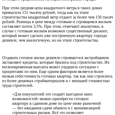
При этом средняя цена квадратного метра в таких домах
превысила 151 тысячу рублей, тогда как на этапе
строительства квадратный метр отдают за более чем 156 тысяч
рублей. Разница в цене между готовым и строящимся жильем
составляет почти 3,5%. При этом, отмечают аналитики, в
случае с готовым жильем возможен существенный дисконт,
который может сделать уже построенную квартиру гораздо
дешевле, чем аналогичную, но на этапе строительства.
Отдавать готовое жилье дешевле строящегося застройщиков
заставляют кредиты, которые брались под строительство. Их
несвоевременная выплата может ухудшить ситуацию с
процентами по ним. Еще одним фактором является более
низкая себестоимость готовых квартир, так как они строились
из более дешевых стройматериалов и с меньшей стоимостью
труда строителей.
«Для покупателей это создаёт выгодное окно
возможностей: можно приобрести готовую
квартиру в сданном доме по цене ниже рыночной
— без ожидания сдачи объекта и с минимизацией
строительных рисков. Всё это позволяет