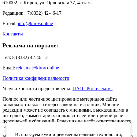
610002, г. Киров, ул. Орловская 37, 4 этаж
Редакция: +7(8332) 42-46-17
E-mail:
info@kirov.online
Контакты
Реклама на портале:
Тел: 8 (8332) 42-46-12
Email:
reklama@kirov.online
Политика конфиденциальности
Услуги хостинга предоставлены:
ПАО "Ростелеком"
Полное или частичное цитирование материалов сайта
возможно только с гиперссылкой на источник. Мнение
редакции может не совпадать с мнениями, высказанными в
интервью, комментариях пользователей или прямой речи
персонажей публикаций. Редакция не несёт ответственности
за текст комментариев читателей.
Используем куки и рекомендательные технологии,
Интернет-портал Kirov.online зарегистрирован в Федеральной