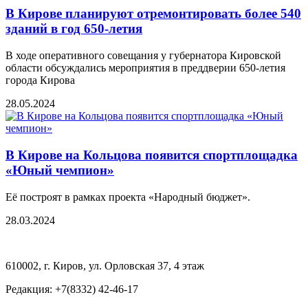
В Кирове планируют отремонтировать более 540
зданий в год 650-летия
В ходе оперативного совещания у губернатора Кировской
области обсуждались мероприятия в преддверии 650-летия
города Кирова
28.05.2024
В Кирове на Кольцова появится спортплощадка
«Юный чемпион»
Её построят в рамках проекта «Народный бюджет».
28.03.2024
610002, г. Киров, ул. Орловская 37, 4 этаж
Редакция: +7(8332) 42-46-17