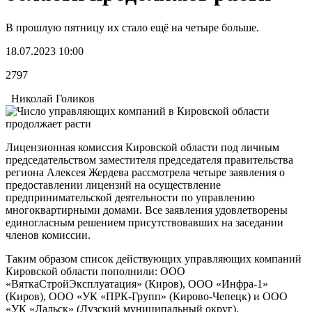
В прошлую пятницу их стало ещё на четыре больше.
18.07.2023 10:00
2797
Николай Голиков
Лицензионная комиссия Кировской области под личным
председательством заместителя председателя правительства
региона Алексея Жердева рассмотрела четыре заявления о
предоставлении лицензий на осуществление
предпринимательской деятельности по управлению
многоквартирными домами. Все заявления удовлетворены
единогласным решением присутствовавших на заседании
членов комиссии.
Таким образом список действующих управляющих компаний
Кировской области пополнили: ООО
«ВяткаСтройЭксплуатация» (Киров), ООО «Инфра-1»
(Киров), ООО «УК «ПРК-Групп» (Кирово-Чепецк) и ООО
«УК «Лальск» (Лузский муниципальный округ).