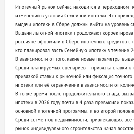
Ипотечный рынок сейчас находится в переходном п
изменений в условия Семейной ипотеки. Это привед
выдачи ипотеки в Сбере должны выйти на уровень св
Выдачи льготной ипотеки продолжают корректироват
россияне оформили в Сбере ипотечных кредитов с 
кто планировал взять Семейную ипотеку в течение 2
В зависимости от того, какие новые параметры выда
Среди планируемых сценариев – привязка ставки к 
привязкой ставки к рыночной или фиксация точного
ипотеки или её ограничение в зависимости от количе
В то же время после продолжительного спада, выз
ипотеки в 2026 году почти в 4 раза превысили показ
основной ипотечной программы, и во второй половин
Среди сегментов недвижимости, привлекающих всё б
рынок индивидуального строительства начал восстан