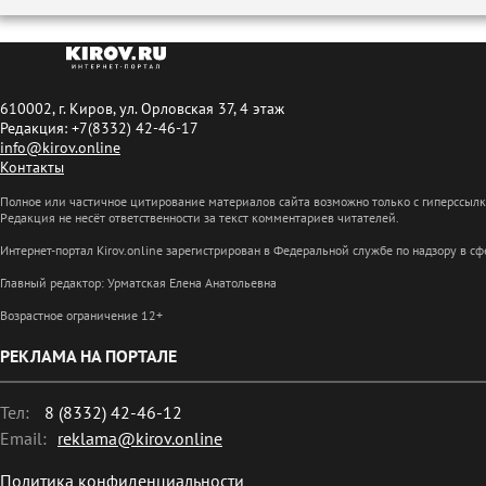
610002, г. Киров, ул. Орловская 37, 4 этаж
Редакция: +7(8332) 42-46-17
info@kirov.online
Контакты
Полное или частичное цитирование материалов сайта возможно только с гиперссыл
Редакция не несёт ответственности за текст комментариев читателей.
Интернет-портал Kirov.online зарегистрирован в Федеральной службе по надзору в 
Главный редактор: Урматская Елена Анатольевна
Возрастное ограничение 12+
РЕКЛАМА НА ПОРТАЛЕ
Тел:
8 (8332) 42-46-12
Email:
reklama@kirov.online
Политика конфиденциальности