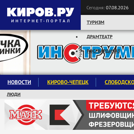
Сегодня:
07.08.2026
ТУРИЗМ
ДРАМТЕАТР
Следите за новостями:
РОСГВАРДИЯ43
НОВОСТИ
КИРОВО-ЧЕПЕЦК
СЛОБОДСК
ЛЮДИ
КРУЖКИ И СЕКЦИИ
ЗАВОДУ "МАЯК" 85 ЛЕТ
ЭКОЛОГИЯ