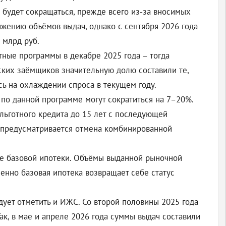
будет сокращаться, прежде всего из-за вносимых
ижению объёмов выдач, однако с сентября 2026 года
 млрд руб.
ные программы в декабре 2025 года – тогда
ских заёмщиков значительную долю составили те,
сь на охлаждении спроса в текущем году.
 по данной программе могут сократиться на 7–20%.
льготного кредита до 15 лет с последующей
е предусматривается отмена комбинированной
ие базовой ипотеки. Объёмы выданной рыночной
пенно базовая ипотека возвращает себе статус
дует отметить и ИЖС. Со второй половины 2025 года
ак, в мае и апреле 2026 года суммы выдач составили