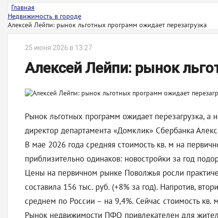
Главная
Недвижимость в городе
Алексей Лейпи: рынок льготных программ ожидает перезагрузка
25 июня 2026 в 13:27
Алексей Лейпи: рынок льг
Рынок льготных программ ожидает перезагрузка, а н
директор департамента «Домклик» Сбербанка Алексе
В мае 2026 года средняя стоимость кв. м на первично
приблизительно одинаков: новостройки за год подор
Цены на первичном рынке Поволжья росли практичес
составила 156 тыс. руб. (+8% за год). Напротив, в
среднем по России – на 9,4%. Сейчас стоимость кв. 
Рынок недвижимости ПФО привлекателен для жителей