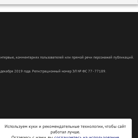
 интервью, комментариях пользователей или прямой речи персонажей публикаций.
 декабря 2019 года. Регистрационный номер ЭЛ № ФС 77 - 77189.
Используем куки и рекомендательные технологии, чтобы сайт
работал лучше.
Оставаясь с нами, вы
соглашаетесь на использование