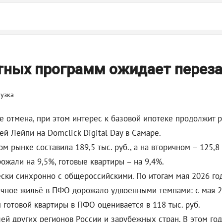
отных программ ожидает переза
е отмена, при этом интерес к базовой ипотеке продолжит р
й Лейпи на Domclick Digital Day в Самаре.
м рынке составила 189,5 тыс. руб., а на вторичном – 125,8 
ожали на 9,5%, готовые квартиры – на 9,4%.
ки синхронно с общероссийскими. По итогам мая 2026 год
торичное жильё в ПФО дорожало удвоенными темпами: с мая 2
м готовой квартиры в ПФО оценивается в 118 тыс. руб.
 других регионов России и зарубежных стран. В этом год