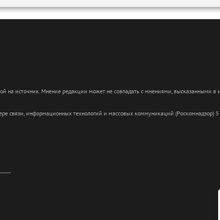
кой на источник. Мнение редакции может не совпадать с мнениями, высказанными в
сфере связи, информационных технологий и массовых коммуникаций (Роскомнадзор) 5