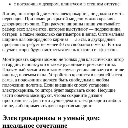
с потолочным декором, плинтусом в стенном отступе.
Линия, по которой движется электрокарниз, не должна иметь
перепадов. При помощи скрытой модели можно красиво
декорировать окно. При расчете ширины ниши учитывайте
размер всех элементов, которые выступают — подоконника,
батареи, а также несколько сантиметров в запас. Оптимальная
ширина для однорядного карниза — 35 см, а двухрядный
профиль потребует не менее 40 см свободного места. В этом
случае шторы будут смотреться очень красиво и эффектно.
Монтировать карниз можно не только для классических штор
и гардин, используются также рулонные и римские типы.
Подъемный механизм в таком случае устанавливается в нише
или над проемом окна. Устройство крепится в верхней части
рамы, а подоконник должен быть свободным в любом
положении полотна. Если внешний способ установки
электрокарниза, то штора будет закрывать окно. Несущие
части обычно маскируют, чтобы сохранить дизайн
пространства. Для этого лучше делать электрокарниз либо в
нише, либо применять для сокрытия молдинг.
Электрокарнизы и умный дом:
идеальное сочетание