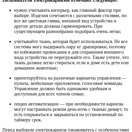
Пользователи электрокарнизов отмечают следующее:
нужно учитывать интерьер, как главный фактор при
выборе. Изделия сочетаются с различными стилями, но
все же цветовая гамма, внешний вид устройства и
другие детали должны гармонировать. При
существующем разнообразии подобрать очень легко;
учитывайте ткань, которая будет использоваться. Не все
системы могу выдержать пару кг драпировки, поэтому
во избежание провисания и для сохранения внешнего
вида устройства не перегружайте его. Также учтите, что
ткань должна легко стираться, если в доме есть дети или
домашние животные;
ориентируйтесь на различные варианты управления —
пульты, мобильные приложения, голосовые команды.
Управление должно быть одинаково удобным и
доступным для всех членов семьи;
опции автоматизации — при необходимости карнизы
могут настраивать режим день-ночь с тканью димаут, то
есть открываться и закрываться на установленный по
таймеру срок.
Перед выбором электрокарниза ознакомьтесь с особенностями