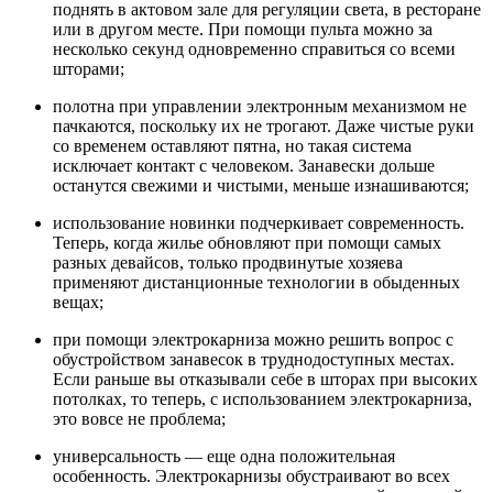
поднять в актовом зале для регуляции света, в ресторане
или в другом месте. При помощи пульта можно за
несколько секунд одновременно справиться со всеми
шторами;
полотна при управлении электронным механизмом не
пачкаются, поскольку их не трогают. Даже чистые руки
со временем оставляют пятна, но такая система
исключает контакт с человеком. Занавески дольше
останутся свежими и чистыми, меньше изнашиваются;
использование новинки подчеркивает современность.
Теперь, когда жилье обновляют при помощи самых
разных девайсов, только продвинутые хозяева
применяют дистанционные технологии в обыденных
вещах;
при помощи электрокарниза можно решить вопрос с
обустройством занавесок в труднодоступных местах.
Если раньше вы отказывали себе в шторах при высоких
потолках, то теперь, с использованием электрокарниза,
это вовсе не проблема;
универсальность — еще одна положительная
особенность. Электрокарнизы обустраивают во всех