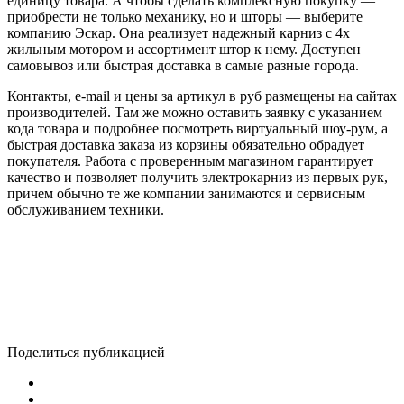
единицу товара. А чтобы сделать комплексную покупку —
приобрести не только механику, но и шторы — выберите
компанию Эскар. Она реализует надежный карниз с 4х
жильным мотором и ассортимент штор к нему. Доступен
самовывоз или быстрая доставка в самые разные города.
Контакты, е-mail и цены за артикул в руб размещены на сайтах
производителей. Там же можно оставить заявку с указанием
кода товара и подробнее посмотреть виртуальный шоу-рум, а
быстрая доставка заказа из корзины обязательно обрадует
покупателя. Работа с проверенным магазином гарантирует
качество и позволяет получить электрокарниз из первых рук,
причем обычно те же компании занимаются и сервисным
обслуживанием техники.
Поделиться публикацией