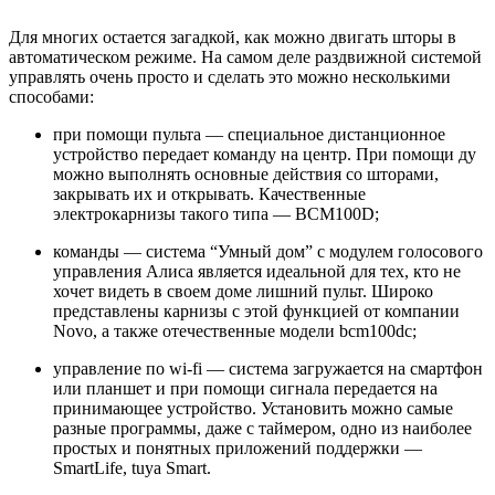
Для многих остается загадкой, как можно двигать шторы в
автоматическом режиме. На самом деле раздвижной системой
управлять очень просто и сделать это можно несколькими
способами:
при помощи пульта — специальное дистанционное
устройство передает команду на центр. При помощи ду
можно выполнять основные действия со шторами,
закрывать их и открывать. Качественные
электрокарнизы такого типа — BCM100D;
команды — система “Умный дом” с модулем голосового
управления Алиса является идеальной для тех, кто не
хочет видеть в своем доме лишний пульт. Широко
представлены карнизы с этой функцией от компании
Novo, а также отечественные модели bcm100dс;
управление по wi-fi — система загружается на смартфон
или планшет и при помощи сигнала передается на
принимающее устройство. Установить можно самые
разные программы, даже с таймером, одно из наиболее
простых и понятных приложений поддержки —
SmartLife, tuya Smart.