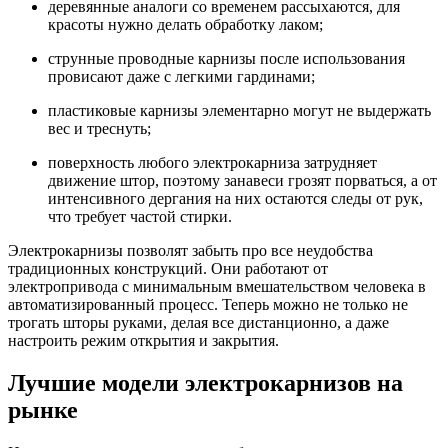
деревянные аналоги со временем рассыхаются, для
красоты нужно делать обработку лаком;
струнные проводные карнизы после использования
провисают даже с легкими гардинами;
пластиковые карнизы элементарно могут не выдержать
вес и треснуть;
поверхность любого электрокарниза затрудняет
движение штор, поэтому занавеси грозят порваться, а от
интенсивного дергания на них остаются следы от рук,
что требует частой стирки.
Электрокарнизы позволят забыть про все неудобства
традиционных конструкций. Они работают от
электропривода с минимальным вмешательством человека в
автоматизированный процесс. Теперь можно не только не
трогать шторы руками, делая все дистанционно, а даже
настроить режим открытия и закрытия.
Лучшие модели электрокарнизов на
рынке