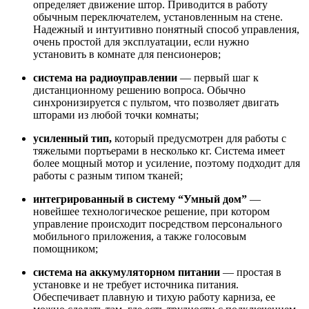
определяет движение штор. Приводится в работу
обычным переключателем, установленным на стене.
Надежный и интуитивно понятный способ управления,
очень простой для эксплуатации, если нужно
установить в комнате для пенсионеров;
система на радиоуправлении
— первый шаг к
дистанционному решению вопроса. Обычно
синхронизируется с пультом, что позволяет двигать
шторами из любой точки комнаты;
усиленный тип,
который предусмотрен для работы с
тяжелыми портьерами в несколько кг. Система имеет
более мощный мотор и усиление, поэтому подходит для
работы с разным типом тканей;
интегрированный в систему “Умный дом”
—
новейшее технологическое решение, при котором
управление происходит посредством персонального
мобильного приложения, а также голосовым
помощником;
система на аккумуляторном питании
— простая в
установке и не требует источника питания.
Обеспечивает плавную и тихую работу карниза, ее