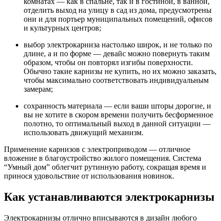
комнатах — как в спальне, так и в гостиной, в ванной,
отделить выход на улицу в сад из дома, предусмотрены
они и для портьер муниципальных помещений, офисов
и культурных центров;
выбор электрокарниза настолько широк, и не только по
длине, а и по форме — девайс можно повернуть таким
образом, чтобы он повторял изгибы поверхности.
Обычно такие карнизы не купить, но их можно заказать,
чтобы максимально соответствовать индивидуальным
замерам;
сохранность материала — если ваши шторы дорогие, и
вы не хотите в скором времени получить бесформенное
полотно, то оптимальный выход в данной ситуации —
использовать движущий механизм.
Применение карнизов с электроприводом — отличное
вложение в благоустройство жилого помещения. Система
“Умный дом” облегчит рутинную работу, сокращая время и
принося удовольствие от использования новинок.
Как устанавливаются электрокарнизы
Электрокарнизы отлично вписываются в дизайн любого