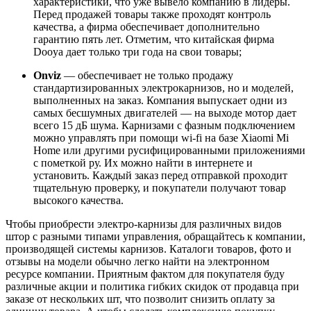
характеристики, что уже вывело компанию в лидеры.
Перед продажей товары также проходят контроль
качества, а фирма обеспечивает дополнительно
гарантию пять лет. Отметим, что китайская фирма
Dooya дает только три года на свои товары;
Onviz
— обеспечивает не только продажу
стандартизированных электрокарнизов, но и моделей,
выполненных на заказ. Компания выпускает одни из
самых бесшумных двигателей — на выходе мотор дает
всего 15 дБ шума. Карнизами с фазным подключением
можно управлять при помощи wi-fi на базе Xiaomi Mi
Home или другими русифицированными приложениями
с пометкой ру. Их можно найти в интернете и
установить. Каждый заказ перед отправкой проходит
тщательную проверку, и покупатели получают товар
высокого качества.
Чтобы приобрести электро-карнизы для различных видов
штор с разными типами управления, обращайтесь к компании,
производящей системы карнизов. Каталоги товаров, фото и
отзывы на модели обычно легко найти на электронном
ресурсе компании. Приятным фактом для покупателя буду
различные акции и политика гибких скидок от продавца при
заказе от нескольких шт, что позволит снизить оплату за