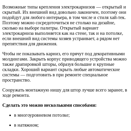
Возможные типы крепления электрокарнизов — открытый и
скрытый. Их внешний вид довольно лаконичен, поэтому они
подойдут для любого интерьера, в том числе и стиля хай-тек.
Поэтому можно сосредоточиться не столько на дизайне,
сколько на выборе палитры. Открытый вариант
электрокарниза выполняется как на стене, так и на потолке,
если внешний вид системы хозяев устраивает, а рядом нет
препятствия для движения.
Чтобы не показывать карниз, его прячут под декоративными
молдингами. Закрыть корпус приводящего устройства можно
также драпировкой шторы, образуя большие и крупные
складки. Хороший вариант скрыть любые автоматические
системы — подготовить в при ремонте специальное
пространство.
Сооружать монтажную нишу для штор лучше всего заранее, в
ходе ремонта.
Сделать это можно несколькими способами:
в многоуровневом потолке;
в натяжном;