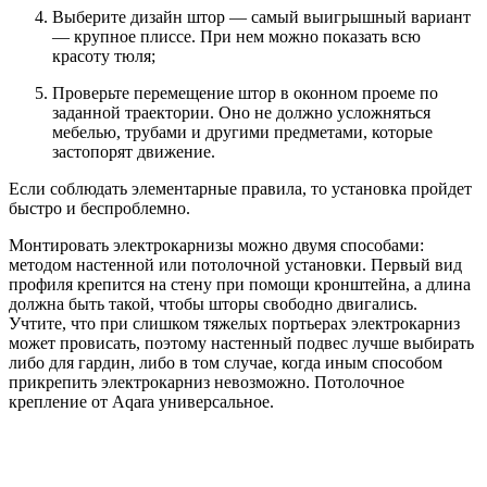
Выберите дизайн штор — самый выигрышный вариант
— крупное плиссе. При нем можно показать всю
красоту тюля;
Проверьте перемещение штор в оконном проеме по
заданной траектории. Оно не должно усложняться
мебелью, трубами и другими предметами, которые
застопорят движение.
Если соблюдать элементарные правила, то установка пройдет
быстро и беспроблемно.
Монтировать электрокарнизы можно двумя способами:
методом настенной или потолочной установки. Первый вид
профиля крепится на стену при помощи кронштейна, а длина
должна быть такой, чтобы шторы свободно двигались.
Учтите, что при слишком тяжелых портьерах электрокарниз
может провисать, поэтому настенный подвес лучше выбирать
либо для гардин, либо в том случае, когда иным способом
прикрепить электрокарниз невозможно. Потолочное
крепление от Аqara универсальное.