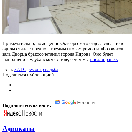
Примечательно, помещение Октябрьского отдела сделано в
одном стиле с предполагаемым итогом ремонта «Розового»
зала Дворца бракосочетания города Кирова. Оно будет
выполнено в «дубайском» стиле, о чем мы
писали ранее.
Тэги:
ЗАГС
ремонт
свадьба
Поделиться публикацией
Подпишитесь на нас в:
Адвокаты