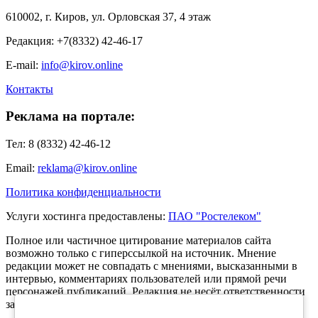
610002, г. Киров, ул. Орловская 37, 4 этаж
Редакция: +7(8332) 42-46-17
E-mail:
info@kirov.online
Контакты
Реклама на портале:
Тел: 8 (8332) 42-46-12
Email:
reklama@kirov.online
Политика конфиденциальности
Услуги хостинга предоставлены:
ПАО "Ростелеком"
Полное или частичное цитирование материалов сайта
возможно только с гиперссылкой на источник. Мнение
редакции может не совпадать с мнениями, высказанными в
интервью, комментариях пользователей или прямой речи
персонажей публикаций. Редакция не несёт ответственности
за текст комментариев читателей.