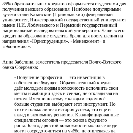
85% образовательных кредитов оформляется студентами для
получения высшего образования. Наиболее популярными
вузами стали Казанский (Приволжский) федеральный
университет, Нижегородский государственный университет
имени Н.И. Лобачевского и Пермский государственный
национальный исследовательский университет. Чаще всего
кредит на образование студенты брали для поступления на
направления «Юриспруденция», «Менеджмент» и
«Экономика».
Анна Забелина, заместитель председателя Волго-Вятского
банка Сбербанка:
«Получение профессии — это инвестиция в
собственное будущее. Образовательный кредит
даёт молодым людям возможность исполнить свои
мечты и амбиции здесь и сейчас, не откладывая на
потом. Именно поэтому с каждым годом всё
больше студентов выбирают этот инструмент. Но
это не только личная история успеха, это ещё и
вклад в экономику регионов. Квалифицированные
специалисты сегодня — это основа будущего
роста. Благодаря этой возможности молодые люди
могут сосредоточиться на учёбе, не отвлекаясь на