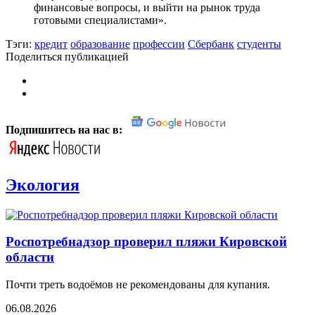
финансовые вопросы, и выйти на рынок труда
готовыми специалистами».
Тэги:
кредит
образование
профессии
Сбербанк
студенты
Поделиться публикацией
Подпишитесь на нас в:
Экология
Роспотребнадзор проверил пляжи Кировской
области
Почти треть водоёмов не рекомендованы для купания.
06.08.2026