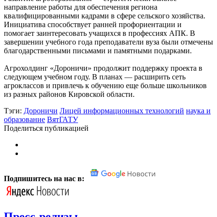
направление работы для обеспечения региона
квалифицированными кадрами в сфере сельского хозяйства.
Инициатива способствует ранней профориентации и
помогает заинтересовать учащихся в профессиях АПК. В
завершении учебного года преподаватели вуза были отмечены
благодарственными письмами и памятными подарками.
Агрохолдинг «Дороничи» продолжит поддержку проекта в
следующем учебном году. В планах — расширить сеть
агроклассов и привлечь к обучению еще больше школьников
из разных районов Кировской области.
Тэги:
Дороничи
Лицей информационных технологий
наука и
образование
ВятГАТУ
Поделиться публикацией
Подпишитесь на нас в:
Пресс-релизы