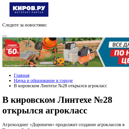
Следите за новостями:
Главная
Наука и образование в городе
В кировском Линтехе №28 открылся агрокласс
В кировском Линтехе №28
открылся агрокласс
Агрохолдинг «Дороничи» продолжит создание агроклассов в