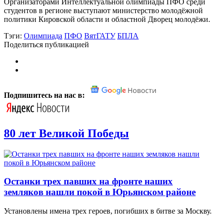
Организаторами Интеллектуальной олимпиады ПФО среди
студентов в регионе выступают министерство молодёжной
политики Кировской области и областной Дворец молодёжи.
Тэги:
Олимпиада
ПФО
ВятГАТУ
БПЛА
Поделиться публикацией
Подпишитесь на нас в:
80 лет Великой Победы
Останки трех павших на фронте наших
земляков нашли покой в Юрьянском районе
Установлены имена трех героев, погибших в битве за Москву.