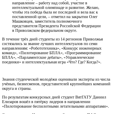
направление – работу над собой, участие в
интеллектуальной олимпиаде и развитие. Желаю,
чтобы эта победа была не последней и вела вас к
поставленной цели, – отметил на закрытии Олег
Машковцев, заместитель полномочного
представителя Президента Российской Федерации
в Приволжском федеральном округе.
В течение трёх дней студенты из 14 регионов Приволжья
состязались за звание лучших интеллектуалов по семи
направлениям: «Робототехника», «Конкурс инженерных
команд», «Пилотирование БПЛА», «Программирование
БПЛА», «Парламентские дебаты», «Управленческие
поединки» и интеллектуальная игра «Что? Где? Когда?».
Знания студенческой молодёжи оценивали эксперты из числа
учёных, бизнесменов, представителей крупнейших компаний
округа и страны.
По результатам конкурсных дней студент ВятГАТУ Даниил
Елизаров вошёл в пятёрку лидеров в направлении
«Пилотирование беспилотными летательными аппаратами».