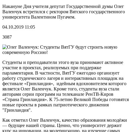
Накануне Дня учителя депутат Государственной думы Олег
Валенчук встретился с ректором Вятского государственного
университета Валентином Пугачем.
04.10.2019 11:05
3087
Студенты и преподаватели этого вуза принимают активное
участие в проектах, реализуемых при поддержке
парламентария. В частности, ВятГУ ежегодно организует
работу студенческого лагеря и интерактивных площадок на
фестивале «Гринландия», идейным вдохновителем которого
является Олег Валенчук. Кроме того, студенты вуза стали
авторами серии программ на телеканале РенТВ-Киров
«Страна Гринландия». К 75-летию Великой Победы готовятся
новые проекты в рамках патриотического движения
"Гринландия".
Как отметил Олег Валенчук, качество образования молодёжи
— будущее нашей страны. Ценно, что университет держит
курс на инновации, на модернизацию, на изучение самых