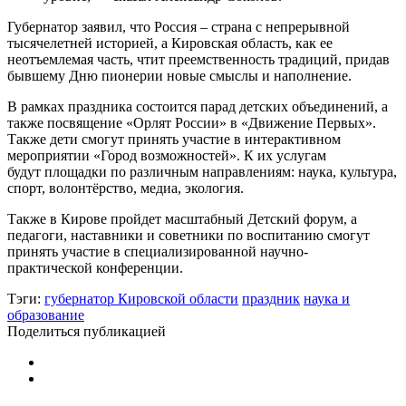
Губернатор заявил, что Россия – страна с непрерывной
тысячелетней историей, а Кировская область, как ее
неотъемлемая часть, чтит преемственность традиций, придав
бывшему Дню пионерии новые смыслы и наполнение.
В рамках праздника состоится парад детских объединений, а
также посвящение «Орлят России» в «Движение Первых».
Также дети смогут принять участие в интерактивном
мероприятии «Город возможностей». К их услугам
будут площадки по различным направлениям: наука, культура,
спорт, волонтёрство, медиа, экология.
Также в Кирове пройдет масштабный Детский форум, а
педагоги, наставники и советники по воспитанию смогут
принять участие в специализированной научно-
практической конференции.
Тэги:
губернатор Кировской области
праздник
наука и
образование
Поделиться публикацией