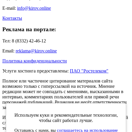
E-mail:
info@kirov.online
Контакты
Реклама на портале:
Тел: 8 (8332) 42-46-12
Email:
reklama@kirov.online
Политика конфиденциальности
Услуги хостинга предоставлены:
ПАО "Ростелеком"
Полное или частичное цитирование материалов сайта
возможно только с гиперссылкой на источник. Мнение
редакции может не совпадать с мнениями, высказанными в
интервью, комментариях пользователей или прямой речи
персонажей публикаций. Редакция не несёт ответственности
за текст комментариев читателей.
Используем куки и рекомендательные технологии,
Интернет-портал Kirov.online зарегистрирован в Федеральной
чтобы сайт работал лучше.
службе по надзору в сфере связи, информационных
технологий и массовых коммуникаций (Роскомнадзор) 5
Оставаясь с нами, вы
соглашаетесь на использование