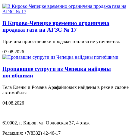
В Кирово-Чепецке временно ограничена
продажа газа на АГЗС № 17
Причина приостановки продажи топлива не уточняется.
07.08.2026
Пропавшие супруги из Чепецка найдены
погибшими
Тела Елены и Романа Арафайловых найдены в реке в салоне
автомобиля.
04.08.2026
610002, г. Киров, ул. Орловская 37, 4 этаж
Редакция: +7(8332) 42-46-17