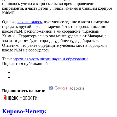
пришлось учиться в три смены во время проведения
капремонта, а часть детей училась именно в бывшем корпусе
КФМЛ.
Однако,
как оказалось
, пустующее здание власти намерены
передать другой школе в заречной части города, а именно
школе №34, расположенной в микрорайоне "Красный
Химик". Территориально она менее удалена от Макарья, а
значит и детям будет гораздо удобнее туда добираться.
Отметим, что ранее о дефиците учебных мест в городской
школе №34 не сообщалось.
Тэги:
заречная часть
школа
наука и образование
Поделиться публикацией
Подпишитесь на нас в:
Кирово-Чепецк