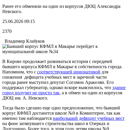
Ранее его обменяли на один из корпусов ДЮЦ Александра
Невского.
25.06.2026 09:15
2370
Владимир Клабуков
В Кирове продолжает развиваться история с передачей
бывшего корпуса КФМЛ в Макарье в собственность города.
Напомним, что с
соответствующей инициативой
для
снижения дефицита учебных мест в заречной части
города ранее выступил депутат Согомон Аракелян. Его
поддержал губернатор, однако вскоре выяснилось, что
здание
город получит не просто так
, а в обмен на один из корпусов
ДЮЦ им. А. Невского.
Тогда было сделано еще одно предположение, что бывший
корпус КФМЛ достанется школе №9 в Коминтерне, так как
именно там наблюдается
наибольший дефицит учебных мест
на фоне затянувшего строительства школ в Озерках и
Долгушино. Более того, в этом году детям школы №9