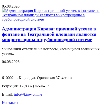
05.08.2026
Администрация Кирова: причиной утечек в
фонтане на Театральной площади являются
микротрещины в трубопроводной системе
Чиновники ответили на вопросы, касающиеся возникших
утечек.
04.08.2026
610002, г. Киров, ул. Орловская 37, 4 этаж
Редакция: +7(8332) 42-46-17
E-mail:
info@kirov.online
Контакты