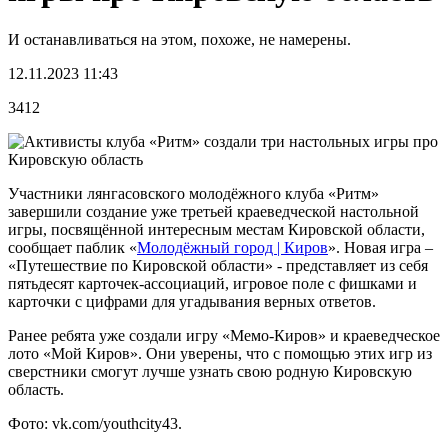
И останавливаться на этом, похоже, не намерены.
12.11.2023 11:43
3412
Участники лянгасовского молодёжного клуба «Ритм»
завершили создание уже третьей краеведческой настольной
игры, посвящённой интересным местам Кировской области,
сообщает паблик «
Молодёжный город | Киров
». Новая игра –
«Путешествие по Кировской области» - представляет из себя
пятьдесят карточек-ассоциаций, игровое поле с фишками и
карточки с цифрами для угадывания верных ответов.
Ранее ребята уже создали игру «Мемо-Киров» и краеведческое
лото «Мой Киров». Они уверены, что с помощью этих игр из
сверстники смогут лучше узнать свою родную Кировскую
область.
Фото: vk.com/youthcity43.