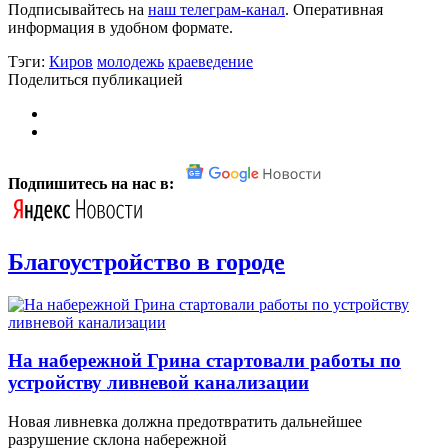
Подписывайтесь на
наш телеграм-канал
. Оперативная
информация в удобном формате.
Тэги:
Киров
молодежь
краеведение
Поделиться публикацией
Подпишитесь на нас в:
Благоустройство в городе
На набережной Грина стартовали работы по
устройству ливневой канализации
Новая ливневка должна предотвратить дальнейшее
разрушение склона набережной