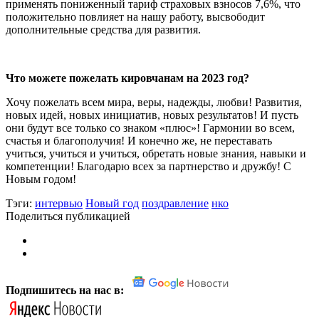
применять пониженный тариф страховых взносов 7,6%, что
положительно повлияет на нашу работу, высвободит
дополнительные средства для развития.
Что можете пожелать кировчанам на 2023 год?
Хочу пожелать всем мира, веры, надежды, любви! Развития,
новых идей, новых инициатив, новых результатов! И пусть
они будут все только со знаком «плюс»! Гармонии во всем,
счастья и благополучия! И конечно же, не переставать
учиться, учиться и учиться, обретать новые знания, навыки и
компетенции! Благодарю всех за партнерство и дружбу! С
Новым годом!
Тэги:
интервью
Новый год
поздравление
нко
Поделиться публикацией
Подпишитесь на нас в: