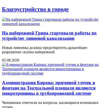
Благоустройство в городе
На набережной Грина стартовали работы по
устройству ливневой канализации
Новая ливневка должна предотвратить дальнейшее
разрушение склона набережной
05.08.2026
Администрация Кирова: причиной утечек в
фонтане на Театральной площади являются
микротрещины в трубопроводной системе
Чиновники ответили на вопросы, касающиеся возникших
утечек.