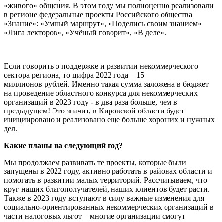
«живого» общения. В этом году мы полноценно реализовали
в регионе федеральные проекты Российского общества
«Знание»: «Умный маршрут», «Поделись своим знанием»
«Лига лекторов», «Учёный говорит», «В деле».
Если говорить о поддержке и развитии некоммерческого
сектора региона, то цифра 2022 года – 15
миллионов рублей. Именно такая сумма заложена в бюджет
на проведение областного конкурса для некоммерческих
организаций в 2023 году - в два раза больше, чем в
предыдущем! Это значит, в Кировской области будет
инициировано и реализовано еще больше хороших и нужных
дел.
Какие планы на следующий год?
Мы продолжаем развивать те проекты, которые были
запущены в 2022 году, активно работать в районах области и
помогать в развитии малых территорий. Рассчитываем, что
круг наших благополучателей, наших клиентов будет расти.
Также в 2023 году вступают в силу важные изменения для
социально-ориентированных некоммерческих организаций в
части налоговых льгот – многие организации смогут